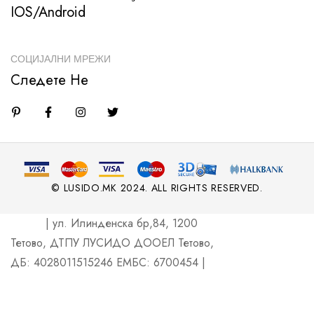
IOS/Android
СОЦИЈАЛНИ МРЕЖИ
Следете Не
© LUSIDO.MK 2024. ALL RIGHTS RESERVED.
| ул. Илинденска бр,84, 1200
Тетово, ДТПУ ЛУСИДО ДООЕЛ Тетово,
ДБ: 4028011515246 ЕМБС: 6700454 |