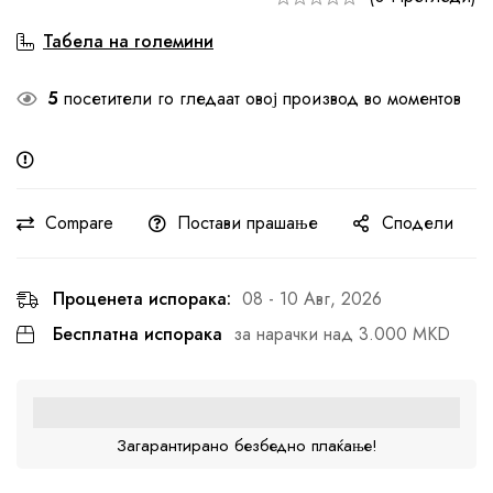
Табела на големини
5
посетители го гледаат овој производ во моментов
Compare
Постави прашање
Сподели
Проценета испорака:
08 - 10 Авг, 2026
Бесплатна испорака
за нарачки над 3.000 MKD
Загарантирано безбедно плаќање!