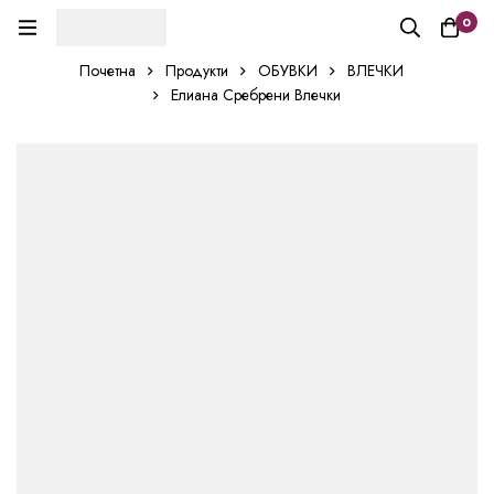
0
Почетна
Продукти
ОБУВКИ
ВЛЕЧКИ
Елиана Сребрени Влечки