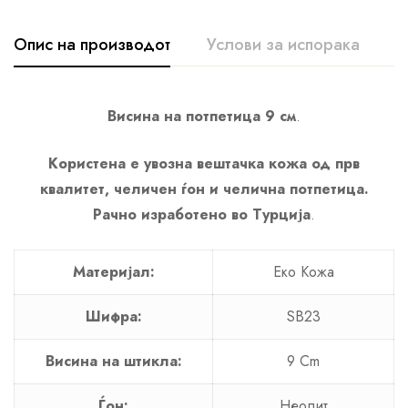
Опис на производот
Услови за испорака
К
Висина на потпетица 9 см
.
Користена е увозна вештачка кожа од прв
квалитет, челичен ѓон и челична потпетица.
Рачно изработено во Турција
.
Материјал:
Еко Кожа
Шифра:
SB23
Висина на штикла:
9 Cm
Ѓон:
Неолит