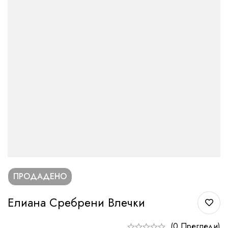
ПРОДАДЕНО
Елиана Сребрени Влечки
(0 Прегледи)