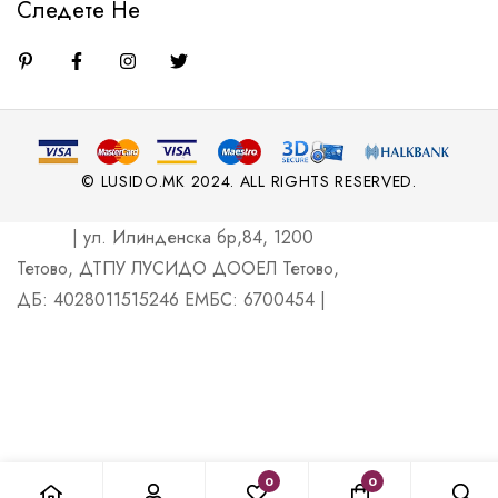
Следете Не
© LUSIDO.MK 2024. ALL RIGHTS RESERVED.
| ул. Илинденска бр,84, 1200
Тетово, ДТПУ ЛУСИДО ДООЕЛ Тетово,
ДБ: 4028011515246 ЕМБС: 6700454 |
0
0