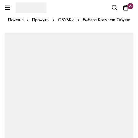
0
Почетна
Продукти
ОБУВКИ
Ембара Кремасти Обувки