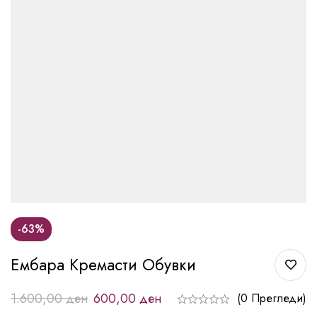
-63%
Ембара Кремасти Обувки
1.600,00
ден
600,00
ден
(0 Прегледи)