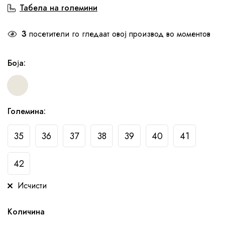
Табела на големини
3
посетители го гледаат овој производ во моментов
Боја
:
Големина
:
35
36
37
38
39
40
41
42
Исчисти
Количина