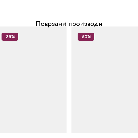
Поврзани производи
-35%
-50%