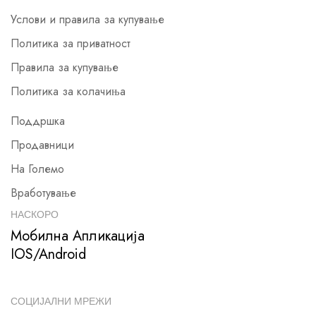
Услови и правила за купување
Политика за приватност
Правила за купување
Политика за колачиња
Поддршка
Продавници
На Големо
Вработување
НАСКОРО
Мобилна Апликација
IOS/Android
СОЦИЈАЛНИ МРЕЖИ