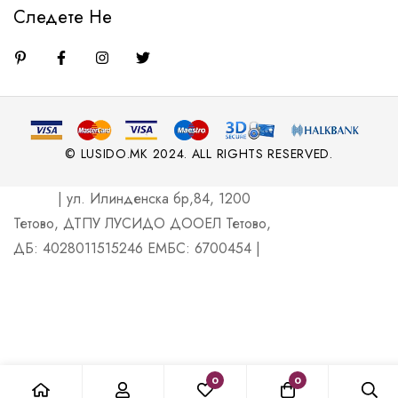
Следете Не
© LUSIDO.MK 2024. ALL RIGHTS RESERVED.
| ул. Илинденска бр,84, 1200
Тетово, ДТПУ ЛУСИДО ДООЕЛ Тетово,
ДБ: 4028011515246 ЕМБС: 6700454 |
0
0