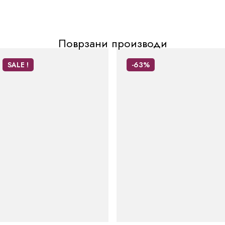
Поврзани производи
SALE !
-63%