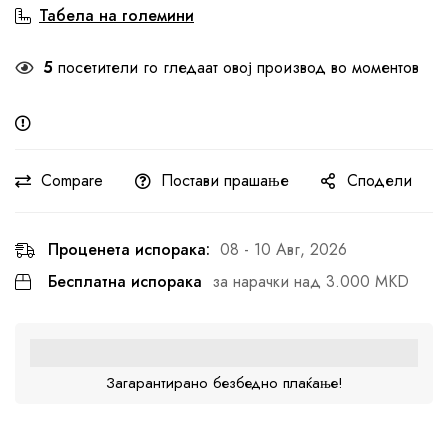
Табела на големини
5
посетители го гледаат овој производ во моментов
Compare
Постави прашање
Сподели
Проценета испорака:
08 - 10 Авг, 2026
Бесплатна испорака
за нарачки над 3.000 MKD
Загарантирано безбедно плаќање!