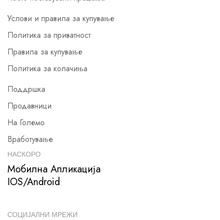
Услови и правила за купување
Политика за приватност
Правила за купување
Политика за колачиња
Поддршка
Продавници
На Големо
Вработување
НАСКОРО
Мобилна Апликација
IOS/Android
СОЦИЈАЛНИ МРЕЖИ