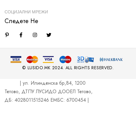
СОЦИЈАЛНИ МРЕЖИ
Следете Не
© LUSIDO.MK 2024. ALL RIGHTS RESERVED.
| ул. Илинденска бр,84, 1200
Тетово, ДТПУ ЛУСИДО ДООЕЛ Тетово,
ДБ: 4028011515246 ЕМБС: 6700454 |