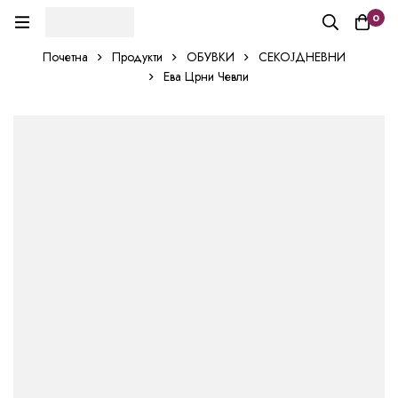
0
Почетна
Продукти
ОБУВКИ
СЕКОЈДНЕВНИ
Ева Црни Чевли