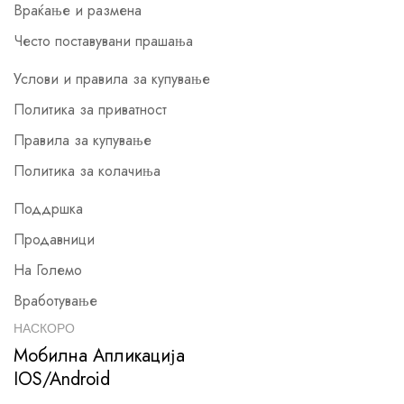
Враќање и размена
Често поставувани прашања
Услови и правила за купување
Политика за приватност
Правила за купување
Политика за колачиња
Поддршка
Продавници
На Големо
Вработување
НАСКОРО
Мобилна Апликација
IOS/Android