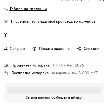
Табела на големини
1
посетител го гледа овој производ во моментов
Compare
Постави прашање
Сподели
Проценета испорака:
07 - 09 Авг, 2026
Бесплатна испорака
за нарачки над 3.000 MKD
Загарантирано безбедно плаќање!