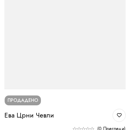
ПРОДАДЕНО
Ева Црни Чевли
(0 Прегледи)