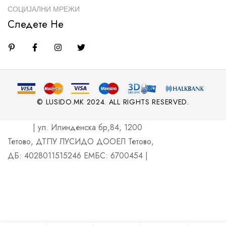
СОЦИЈАЛНИ МРЕЖИ
Следете Не
© LUSIDO.MK 2024. ALL RIGHTS RESERVED.
| ул. Илинденска бр,84, 1200
Тетово, ДТПУ ЛУСИДО ДООЕЛ Тетово,
ДБ: 4028011515246 ЕМБС: 6700454 |