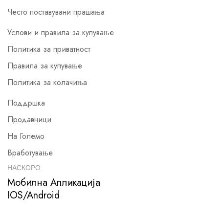
Често поставувани прашања
Услови и правила за купување
Политика за приватност
Правила за купување
Политика за колачиња
Поддршка
Продавници
На Големо
Вработување
НАСКОРО
Мобилна Апликација
IOS/Android