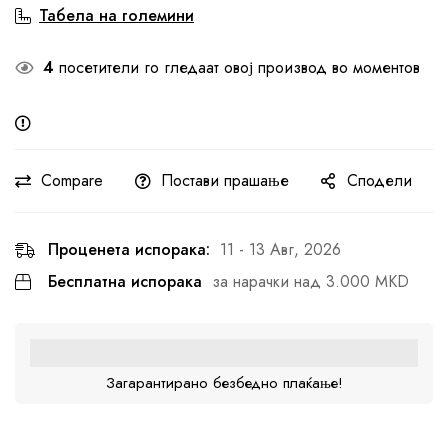
Табела на големини
4
посетители го гледаат овој производ во моментов
Compare
Постави прашање
Сподели
Проценета испорака:
11 - 13 Авг, 2026
Бесплатна испорака
за нарачки над 3.000 MKD
Загарантирано безбедно плаќање!