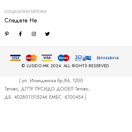
СОЦИЈАЛНИ МРЕЖИ
Следете Не
© LUSIDO.MK 2024. ALL RIGHTS RESERVED.
| ул. Илинденска бр,84, 1200
Тетово, ДТПУ ЛУСИДО ДООЕЛ Тетово,
ДБ: 4028011515246 ЕМБС: 6700454 |