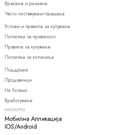
Враќање и размена
Често поставувани прашања
Услови и правила за купување
Политика за приватност
Правила за купување
Политика за колачиња
Поддршка
Продавници
На Големо
Вработување
НАСКОРО
Мобилна Апликација
IOS/Android