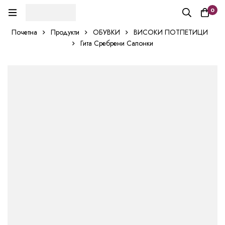
0
Почетна
Продукти
ОБУВКИ
ВИСОКИ ПОТПЕТИЦИ
Гита Сребрени Салонки