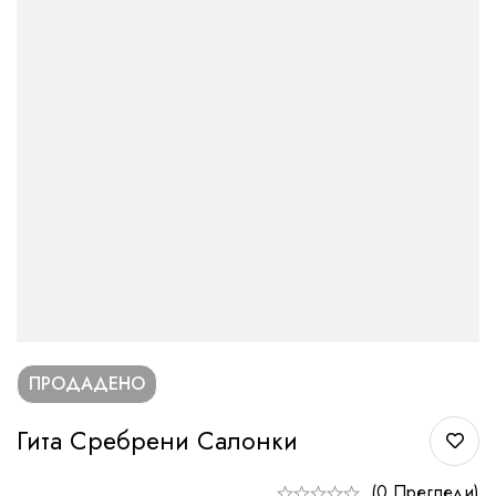
ПРОДАДЕНО
Гита Сребрени Салонки
(0 Прегледи)