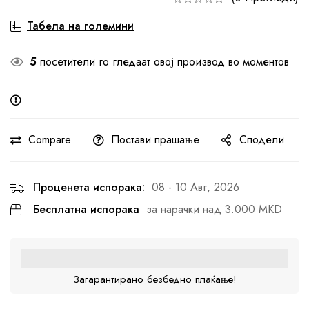
Табела на големини
5
посетители го гледаат овој производ во моментов
Compare
Постави прашање
Сподели
Проценета испорака:
08 - 10 Авг, 2026
Бесплатна испорака
за нарачки над 3.000 MKD
Загарантирано безбедно плаќање!