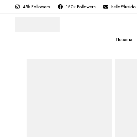
45k Followers
150k Followers
hello@lusido
Почетна