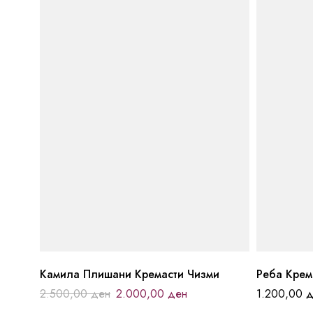
Камила Плишани Кремасти Чизми
Реба Крем
2.500,00
ден
2.000,00
ден
1.200,00
д