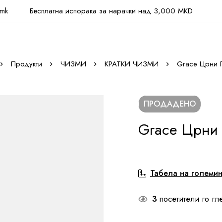
.mk
Бесплатна испорака за нарачки над 3,000 MKD
Продукти
ЧИЗМИ
КРАТКИ ЧИЗМИ
Grace Црни 
ПРОДАДЕНО
Grace Црни
Табела на големи
3
посетители го гл