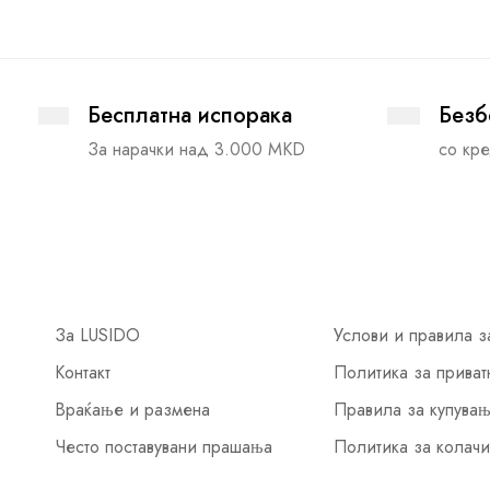
Бесплатна испорака
Безб
За нарачки над 3.000 MKD
со кре
За LUSIDO
Услови и правила з
Контакт
Политика за приват
Враќање и размена
Правила за купува
Често поставувани прашања
Политика за колач