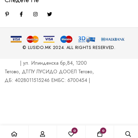
Следете Не
© LUSIDO.MK 2024. ALL RIGHTS RESERVED.
| ул. Илинденска бр,84, 1200
Тетово, ДТПУ ЛУСИДО ДООЕЛ Тетово,
ДБ: 4028011515246 ЕМБС: 6700454 |
0
0