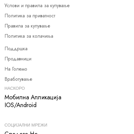
Услови и правила за купување
Политика за приватност
Правила за купување
Политика за колачиња
Поддршка
Продавници
На Големо
Вработување
НАСКОРО
Мобилна Апликација
IOS/Android
СОЦИЈАЛНИ МРЕЖИ