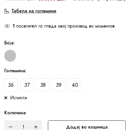
Табела на големини
1
посетител го гледа овој производ во моментов
Боја
:
Големина
:
36
37
38
39
40
Исчисти
Количина
Додај во кошница