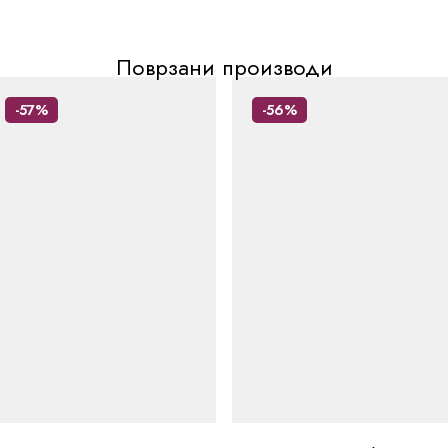
Поврзани производи
-57%
-56%