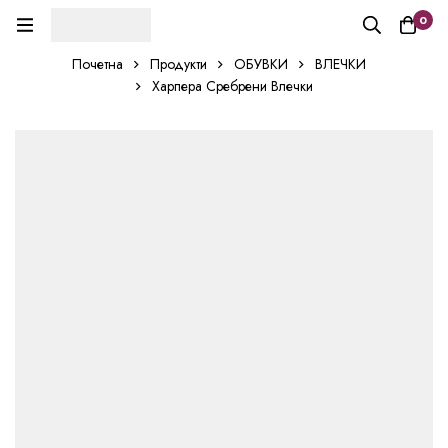
0
Почетна
Продукти
ОБУВКИ
ВЛЕЧКИ
Харпера Сребрени Влечки