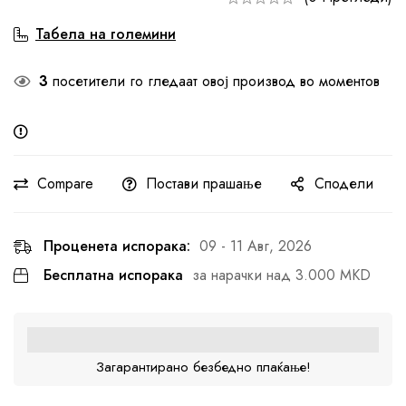
Табела на големини
3
посетители го гледаат овој производ во моментов
Compare
Постави прашање
Сподели
Проценета испорака:
09 - 11 Авг, 2026
Бесплатна испорака
за нарачки над 3.000 MKD
Загарантирано безбедно плаќање!