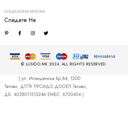
СОЦИЈАЛНИ МРЕЖИ
Следете Не
© LUSIDO.MK 2024. ALL RIGHTS RESERVED.
| ул. Илинденска бр,84, 1200
Тетово, ДТПУ ЛУСИДО ДООЕЛ Тетово,
ДБ: 4028011515246 ЕМБС: 6700454 |