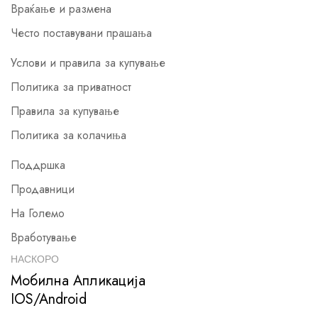
Враќање и размена
Често поставувани прашања
Услови и правила за купување
Политика за приватност
Правила за купување
Политика за колачиња
Поддршка
Продавници
На Големо
Вработување
НАСКОРО
Мобилна Апликација
IOS/Android