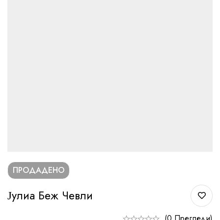
ПРОДАДЕНО
Јулиа Беж Чевли
(0 Прегледи)