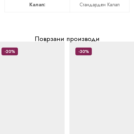
Калап:
Стандарден Калап
Поврзани производи
-20%
-30%