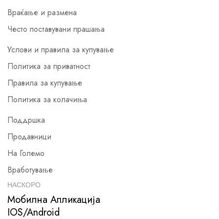
Враќање и размена
Често поставувани прашања
Услови и правила за купување
Политика за приватност
Правила за купување
Политика за колачиња
Поддршка
Продавници
На Големо
Вработување
НАСКОРО
Мобилна Апликација
IOS/Android