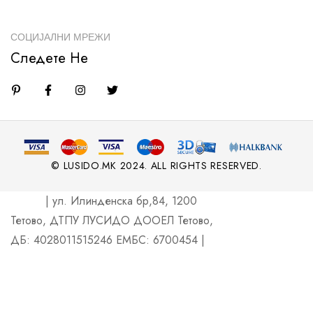
СОЦИЈАЛНИ МРЕЖИ
Следете Не
© LUSIDO.MK 2024. ALL RIGHTS RESERVED.
| ул. Илинденска бр,84, 1200
Тетово, ДТПУ ЛУСИДО ДООЕЛ Тетово,
ДБ: 4028011515246 ЕМБС: 6700454 |