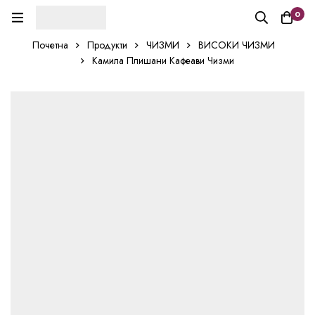
0
Почетна
Продукти
ЧИЗМИ
ВИСОКИ ЧИЗМИ
Камила Плишани Кафеави Чизми