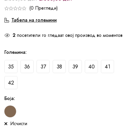
(0 Прегледи)
Табела на големини
2
посетители го гледаат овој производ во моментов
Големина
:
35
36
37
38
39
40
41
42
Боја
:
Исчисти