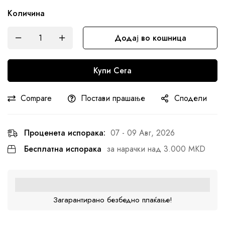
Количина
Додај во кошница
Купи Сега
Compare
Постави прашање
Сподели
Проценета испорака:
07 - 09 Авг, 2026
Бесплатна испорака
за нарачки над 3.000 MKD
Загарантирано безбедно плаќање!