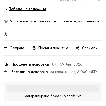
Табела на големини
2
посетители го гледаат овој производ во моментов
Compare
Постави прашање
Сподели
Проценета испорака:
07 - 09 Авг, 2026
Бесплатна испорака
за нарачки над 3.000 MKD
Загарантирано безбедно плаќање!