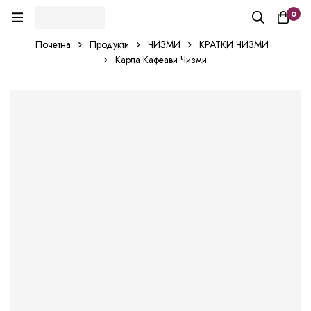
0
Почетна
Продукти
ЧИЗМИ
КРАТКИ ЧИЗМИ
Карла Кафеави Чизми