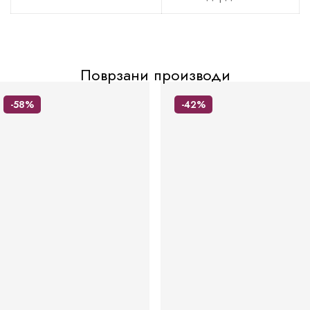
Поврзани производи
-58%
-42%