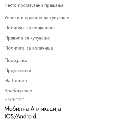
Често поставувани прашања
Услови и правила за купување
Политика за приватност
Правила за купување
Политика за колачиња
Поддршка
Продавници
На Големо
Вработување
НАСКОРО
Мобилна Апликација
IOS/Android