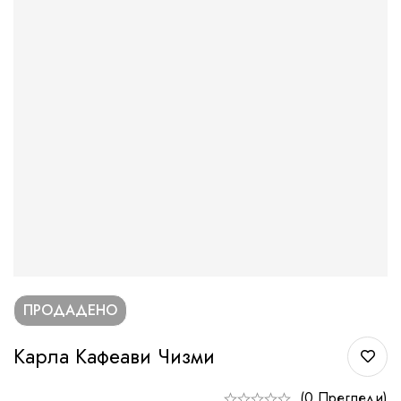
ПРОДАДЕНО
Карла Кафеави Чизми
(0 Прегледи)