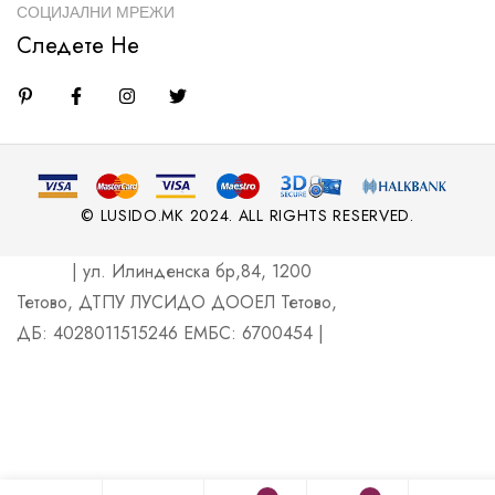
СОЦИЈАЛНИ МРЕЖИ
Следете Не
© LUSIDO.MK 2024. ALL RIGHTS RESERVED.
| ул. Илинденска бр,84, 1200
Тетово, ДТПУ ЛУСИДО ДООЕЛ Тетово,
ДБ: 4028011515246 ЕМБС: 6700454 |