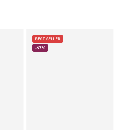
BEST
SELLER
-67%