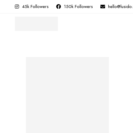
45k Followers
150k Followers
hello@lusido