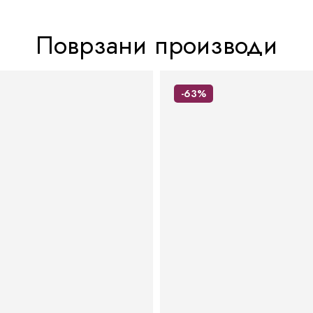
Поврзани производи
-63%