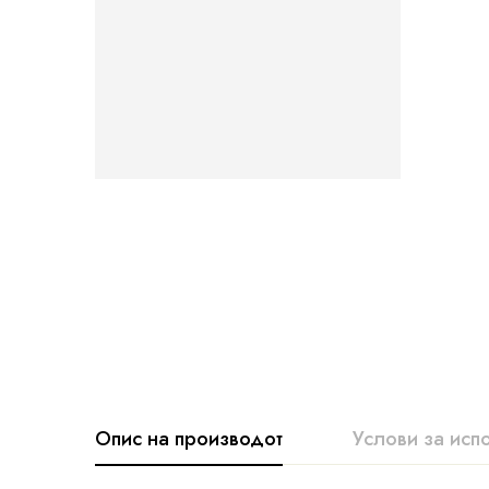
Опис на производот
Услови за исп