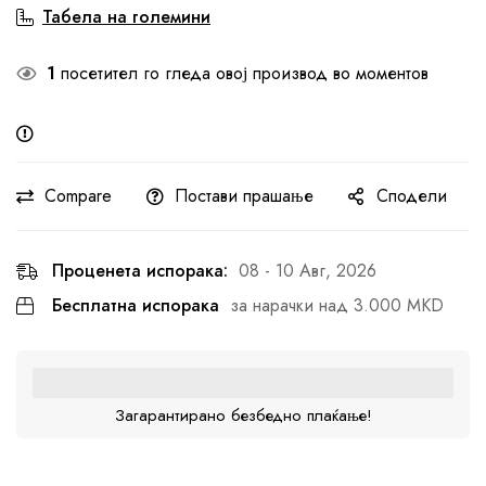
Табела на големини
1
посетител го гледа овој производ во моментов
Compare
Постави прашање
Сподели
Проценета испорака:
08 - 10 Авг, 2026
Бесплатна испорака
за нарачки над 3.000 MKD
Загарантирано безбедно плаќање!