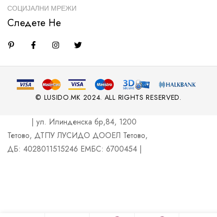
СОЦИЈАЛНИ МРЕЖИ
Следете Не
© LUSIDO.MK 2024. ALL RIGHTS RESERVED.
| ул. Илинденска бр,84, 1200
Тетово, ДТПУ ЛУСИДО ДООЕЛ Тетово,
ДБ: 4028011515246 ЕМБС: 6700454 |