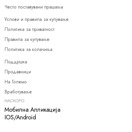
Често поставувани прашања
Услови и правила за купување
Политика за приватност
Правила за купување
Политика за колачиња
Поддршка
Продавници
На Големо
Вработување
НАСКОРО
Мобилна Апликација
IOS/Android