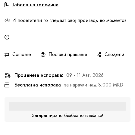
Табела на големини
4
посетители го гледаат овој производ во моментов
Compare
Постави прашање
Сподели
Проценета испорака:
09 - 11 Авг, 2026
Бесплатна испорака
за нарачки над 3.000 MKD
Загарантирано безбедно плаќање!