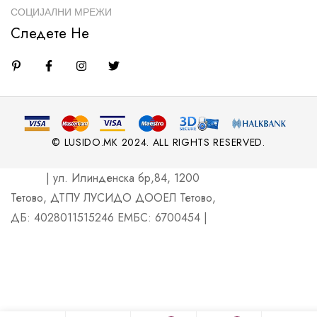
СОЦИЈАЛНИ МРЕЖИ
Следете Не
© LUSIDO.MK 2024. ALL RIGHTS RESERVED.
| ул. Илинденска бр,84, 1200
Тетово, ДТПУ ЛУСИДО ДООЕЛ Тетово,
ДБ: 4028011515246 ЕМБС: 6700454 |