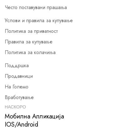
Често поставувани прашања
Услови и правила за купување
Политика за приватност
Правила за купување
Политика за колачиња
Поддршка
Продавници
На Големо
Вработување
НАСКОРО
Мобилна Апликација
IOS/Android