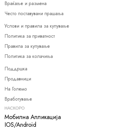
Враќање и размена
Често поставувани прашања
Услови и правила за купување
Политика за приватност
Правила за купување
Политика за колачиња
Поддршка
Продавници
На Големо
Вработување
НАСКОРО
Мобилна Апликација
IOS/Android