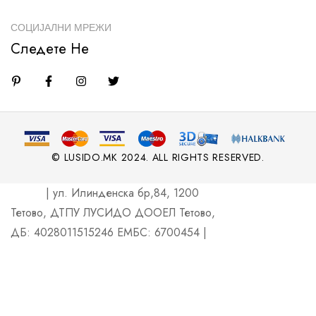
СОЦИЈАЛНИ МРЕЖИ
Следете Не
© LUSIDO.MK 2024. ALL RIGHTS RESERVED.
| ул. Илинденска бр,84, 1200
Тетово, ДТПУ ЛУСИДО ДООЕЛ Тетово,
ДБ: 4028011515246 ЕМБС: 6700454 |