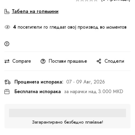
Табела на големини
4
посетители го гледаат овој производ во моментов
Compare
Постави прашање
Сподели
Проценета испорака:
07 - 09 Авг, 2026
Бесплатна испорака
за нарачки над 3.000 MKD
Загарантирано безбедно плаќање!