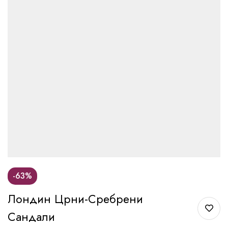
-63%
Лондин Црни-Сребрени
Сандали