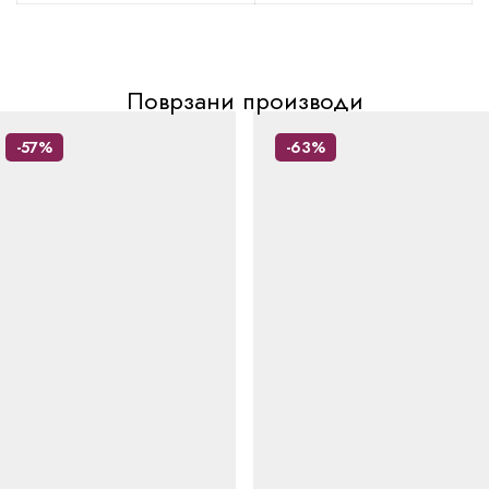
Поврзани производи
-57%
-63%