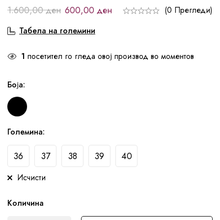
1.600,00
ден
600,00
ден
(0 Прегледи)
Табела на големини
1
посетител го гледа овој производ во моментов
Боја
:
Големина
:
36
37
38
39
40
Исчисти
Количина