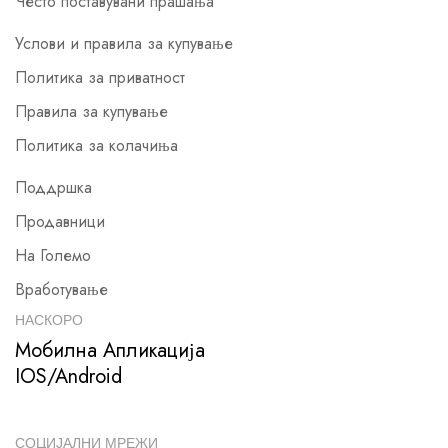
Често поставувани прашања
Услови и правила за купување
Политика за приватност
Правила за купување
Политика за колачиња
Поддршка
Продавници
На Големо
Вработување
НАСКОРО
Мобилна Апликација
IOS/Android
СОЦИЈАЛНИ МРЕЖИ