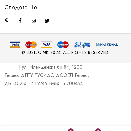
Следете Не
© LUSIDO.MK 2024. ALL RIGHTS RESERVED.
| ул. Илинденска бр,84, 1200
Тетово, ДТПУ ЛУСИДО ДООЕЛ Тетово,
ДБ: 4028011515246 ЕМБС: 6700454 |