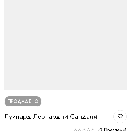
ПРОДАДЕНО
Луипард Леопардни Сандали
(0 Прегледи)