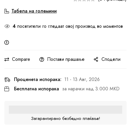
Табела на големини
4
посетители го гледаат овој производ во моментов
Compare
Постави прашање
Сподели
Проценета испорака:
11 - 13 Авг, 2026
Бесплатна испорака
за нарачки над 3.000 MKD
Загарантирано безбедно плаќање!