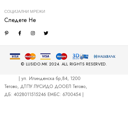
СОЦИЈАЛНИ МРЕЖИ
Следете Не
© LUSIDO.MK 2024. ALL RIGHTS RESERVED.
| ул. Илинденска бр,84, 1200
Тетово, ДТПУ ЛУСИДО ДООЕЛ Тетово,
ДБ: 4028011515246 ЕМБС: 6700454 |