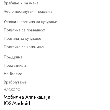
Враќање и размена
Често поставувани прашања
Услови и правила за купување
Политика за приватност
Правила за купување
Политика за колачиња
Поддршка
Продавници
На Големо
Вработување
НАСКОРО
Мобилна Апликација
IOS/Android