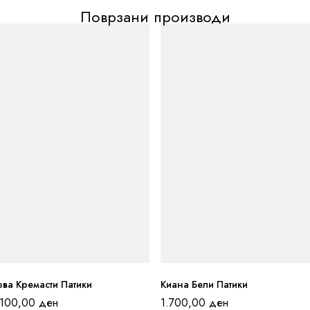
Поврзани производи
ва Кремасти Патики
Киана Бели Патики
.100,00
ден
1.700,00
ден