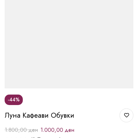
-44%
Луна Кафеави Обувки
1.800,00
ден
1.000,00
ден