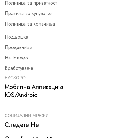
Политика за приватност
Правила за купување
Политика за колачиња
Поддршка
Продавници
На Големо
Вработување
НАСКОРО
Мобилна Апликација
IOS/Android
СОЦИЈАЛНИ МРЕЖИ
Следете Не