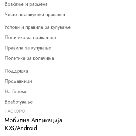
Враќање и размена
Често поставувани прашања
Услови и правила за купување
Политика за приватност
Правила за купување
Политика за колачиња
Поддршка
Продавници
На Големо
Вработување
НАСКОРО
Мобилна Апликација
IOS/Android