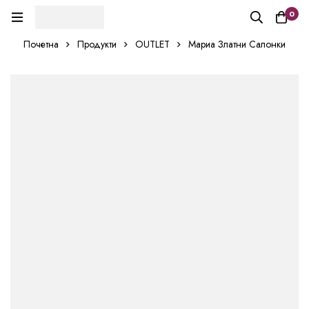
0
Почетна
Продукти
OUTLET
Мариа Златни Салонки