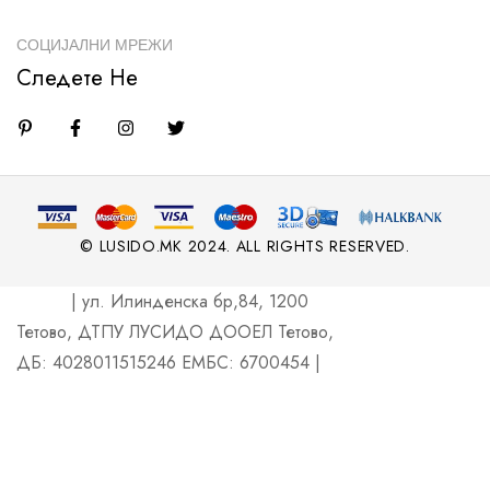
СОЦИЈАЛНИ МРЕЖИ
Следете Не
© LUSIDO.MK 2024. ALL RIGHTS RESERVED.
| ул. Илинденска бр,84, 1200
Тетово, ДТПУ ЛУСИДО ДООЕЛ Тетово,
ДБ: 4028011515246 ЕМБС: 6700454 |