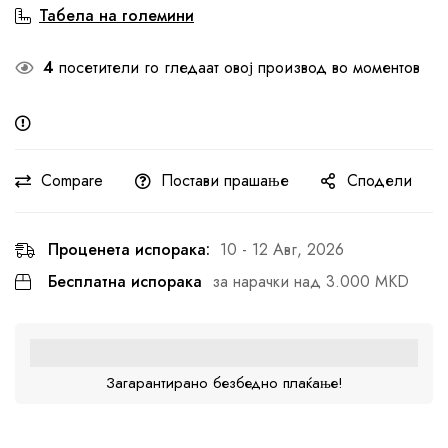
Табела на големини
4
посетители го гледаат овој производ во моментов
Compare
Постави прашање
Сподели
Проценета испорака:
10 - 12 Авг, 2026
Бесплатна испорака
за нарачки над 3.000 MKD
Загарантирано безбедно плаќање!