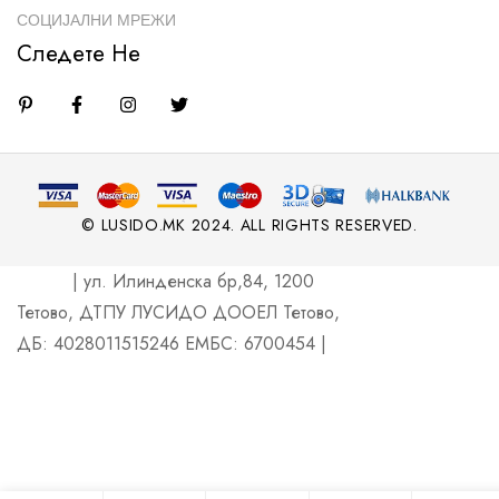
СОЦИЈАЛНИ МРЕЖИ
Следете Не
© LUSIDO.MK 2024. ALL RIGHTS RESERVED.
| ул. Илинденска бр,84, 1200
Тетово, ДТПУ ЛУСИДО ДООЕЛ Тетово,
ДБ: 4028011515246 ЕМБС: 6700454 |