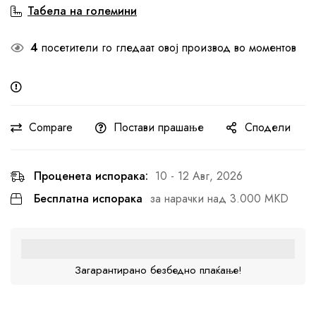
Табела на големини
4
посетители го гледаат овој производ во моментов
Compare
Постави прашање
Сподели
Проценета испорака:
10 - 12 Авг, 2026
Бесплатна испорака
за нарачки над 3.000 MKD
Загарантирано безбедно плаќање!