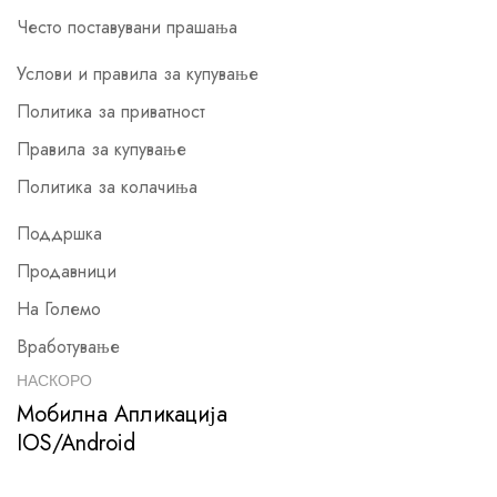
Често поставувани прашања
Услови и правила за купување
Политика за приватност
Правила за купување
Политика за колачиња
Поддршка
Продавници
На Големо
Вработување
НАСКОРО
Мобилна Апликација
IOS/Android