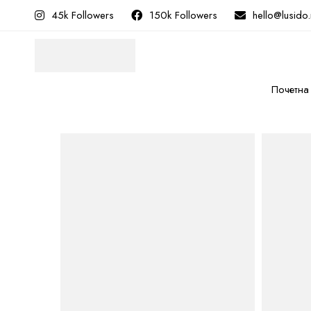
45k Followers
150k Followers
hello@lusido
Почетна