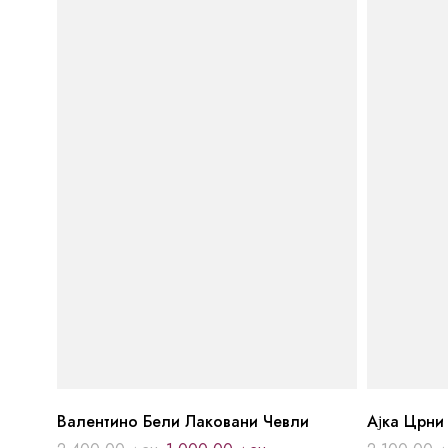
Валентино Бели Лаковани Чевли
Ајка Црни