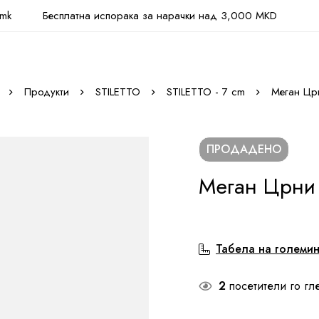
.mk
Бесплатна испорака за нарачки над 3,000 MKD
Продукти
STILETTO
STILETTO - 7 cm
Меган Цр
ПРОДАДЕНО
Меган Црни
Табела на големи
2
посетители го гл