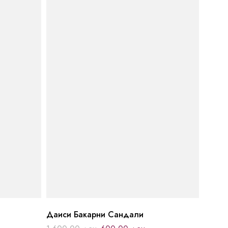
Даиси Бакарни Сандали