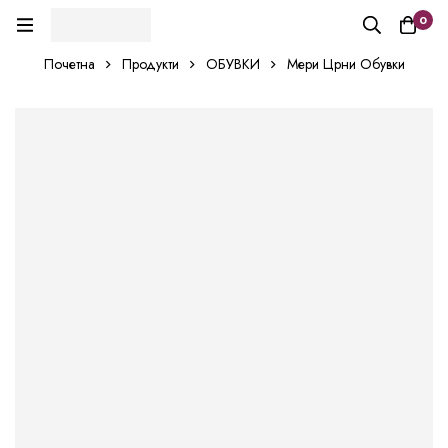
0
Почетна
Продукти
ОБУВКИ
Мери Црни Обувки