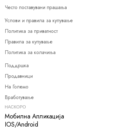
Често поставувани прашања
Услови и правила за купување
Политика за приватност
Правила за купување
Политика за колачиња
Поддршка
Продавници
На Големо
Вработување
НАСКОРО
Мобилна Апликација
IOS/Android