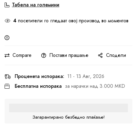
Табела на големини
4
посетители го гледаат овој производ во моментов
Compare
Постави прашање
Сподели
Проценета испорака:
11 - 13 Авг, 2026
Бесплатна испорака
за нарачки над 3.000 MKD
Загарантирано безбедно плаќање!