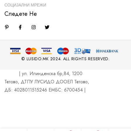
СОЦИЈАЛНИ МРЕЖИ
Следете Не
© LUSIDO.MK 2024. ALL RIGHTS RESERVED.
| ул. Илинденска бр,84, 1200
Тетово, ДТПУ ЛУСИДО ДООЕЛ Тетово,
ДБ: 4028011515246 ЕМБС: 6700454 |