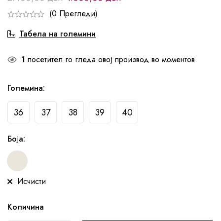
(0 Прегледи)
Табела на големини
1
посетител го гледа овој производ во моментов
Големина
:
36
37
38
39
40
Боја
:
Исчисти
Количина