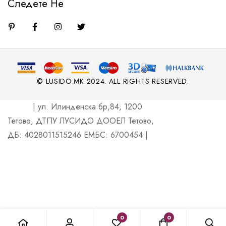
Следете Не
© LUSIDO.MK 2024. ALL RIGHTS RESERVED.
| ул. Илинденска бр,84, 1200
Тетово, ДТПУ ЛУСИДО ДООЕЛ Тетово,
ДБ: 4028011515246 ЕМБС: 6700454 |
0
0