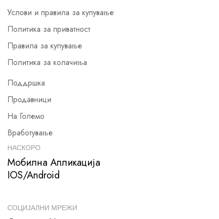
Услови и правила за купување
Политика за приватност
Правила за купување
Политика за колачиња
Поддршка
Продавници
На Големо
Вработување
НАСКОРО
Мобилна Апликација
IOS/Android
СОЦИЈАЛНИ МРЕЖИ