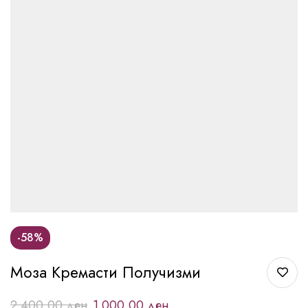
-58%
Моза Кремасти Получизми
2.400,00
ден
1.000,00
ден