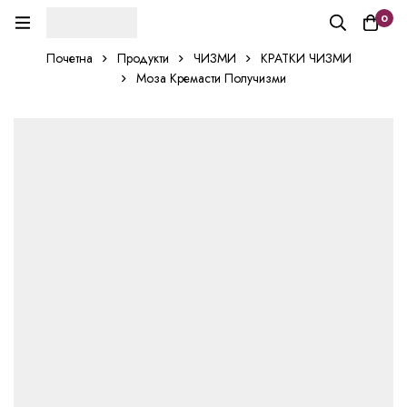
0
Почетна
Продукти
ЧИЗМИ
КРАТКИ ЧИЗМИ
Моза Кремасти Получизми