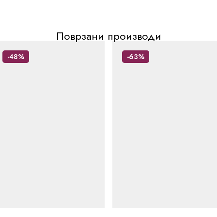
Поврзани производи
-48%
-63%