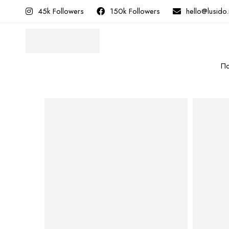
45k Followers
150k Followers
hello@lusido
По