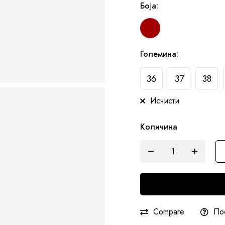
Боја
:
Големина
:
36
37
38
Исчисти
Количина
Compare
По