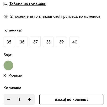
Табела на големини
2
посетители го гледаат овој производ во моментов
Големина
:
35
36
37
38
39
40
Боја
:
Исчисти
Количина
Додај во кошница