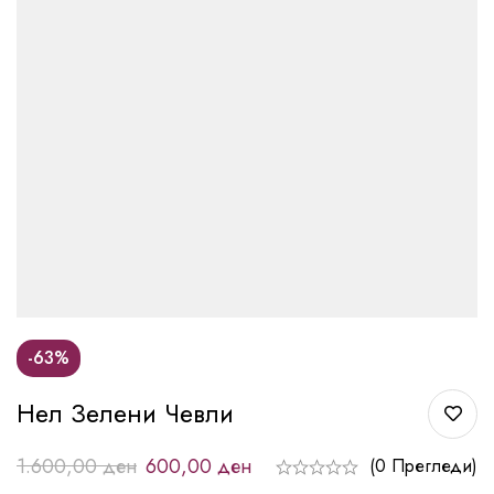
-63%
Нел Зелени Чевли
1.600,00
ден
600,00
ден
(0 Прегледи)