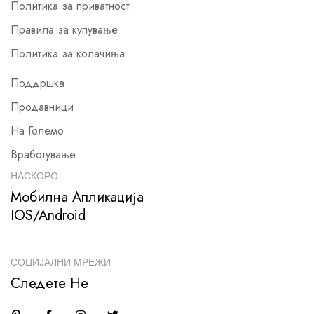
Политика за приватност
Правила за купување
Политика за колачиња
Поддршка
Продавници
На Големо
Вработување
НАСКОРО
Мобилна Апликација
IOS/Android
СОЦИЈАЛНИ МРЕЖИ
Следете Не