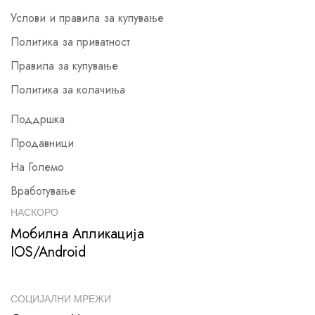
Услови и правила за купување
Политика за приватност
Правила за купување
Политика за колачиња
Поддршка
Продавници
На Големо
Вработување
НАСКОРО
Мобилна Апликација
IOS/Android
СОЦИЈАЛНИ МРЕЖИ