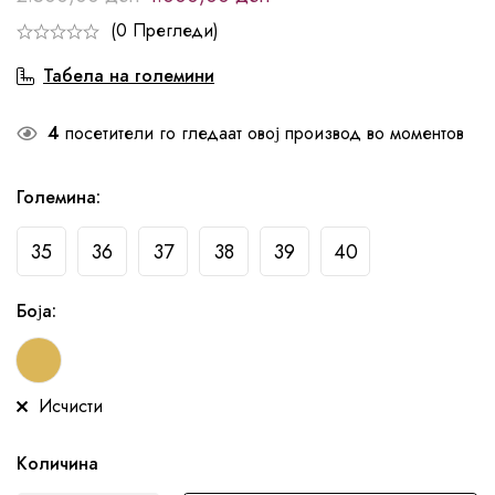
(0 Прегледи)
Табела на големини
4
посетители го гледаат овој производ во моментов
Големина
:
35
36
37
38
39
40
Боја
:
Исчисти
Количина