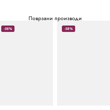
Поврзани производи
-58%
-58%