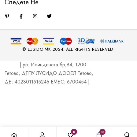
Следете Не
© LUSIDO.MK 2024. ALL RIGHTS RESERVED.
| ул. Илинденска бр,84, 1200
Тетово, ДТПУ ЛУСИДО ДООЕЛ Тетово,
ДБ: 4028011515246 ЕМБС: 6700454 |
0
0