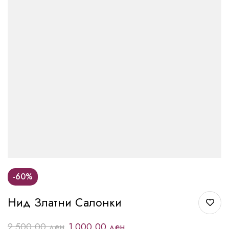
-60%
Нид Златни Салонки
2.500,00
ден
1.000,00
ден