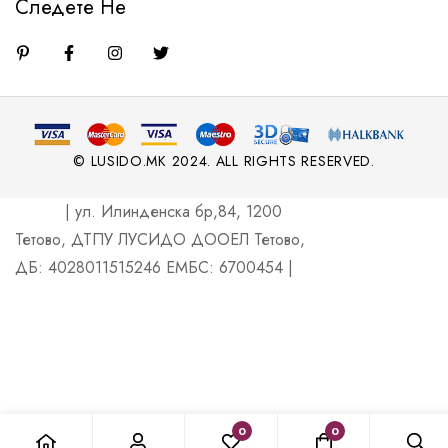
Следете Не
© LUSIDO.MK 2024. ALL RIGHTS RESERVED.
| ул. Илинденска бр,84, 1200
Тетово, ДТПУ ЛУСИДО ДООЕЛ Тетово,
ДБ: 4028011515246 ЕМБС: 6700454 |
0
0