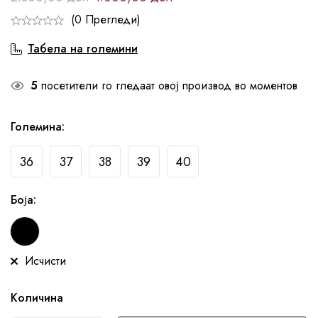
(0 Прегледи)
Табела на големини
5
посетители го гледаат овој производ во моментов
Големина
:
36
37
38
39
40
Боја
:
Исчисти
Количина