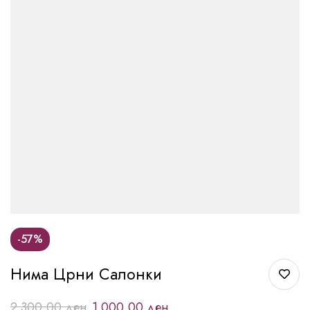
-57%
Нима Црни Салонки
2.300,00
ден
1.000,00
ден