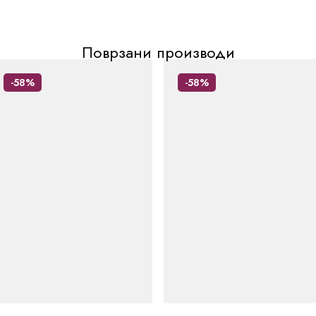
Поврзани производи
-58%
-58%