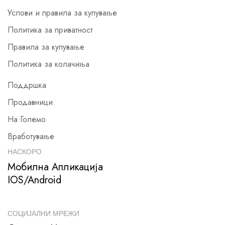
Услови и правила за купување
Политика за приватност
Правила за купување
Политика за колачиња
Поддршка
Продавници
На Големо
Вработување
НАСКОРО
Мобилна Апликација
IOS/Android
СОЦИЈАЛНИ МРЕЖИ