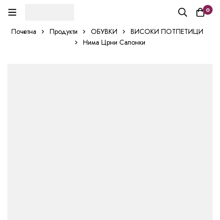
0
Почетна
Продукти
ОБУВКИ
ВИСОКИ ПОТПЕТИЦИ
Нима Црни Салонки