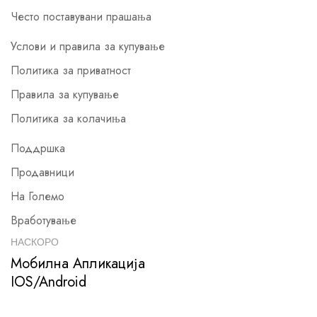
Често поставувани прашања
Услови и правила за купување
Политика за приватност
Правила за купување
Политика за колачиња
Поддршка
Продавници
На Големо
Вработување
НАСКОРО
Мобилна Апликација
IOS/Android