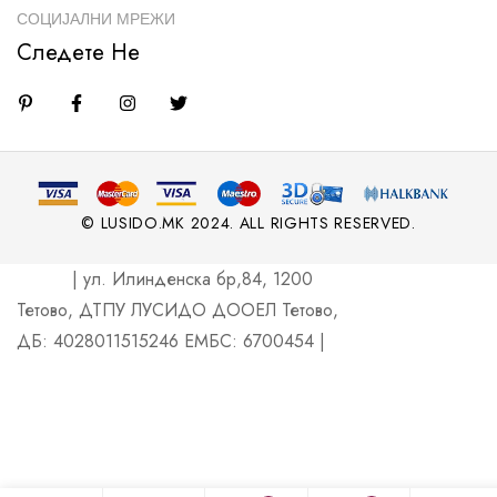
СОЦИЈАЛНИ МРЕЖИ
Следете Не
© LUSIDO.MK 2024. ALL RIGHTS RESERVED.
| ул. Илинденска бр,84, 1200
Тетово, ДТПУ ЛУСИДО ДООЕЛ Тетово,
ДБ: 4028011515246 ЕМБС: 6700454 |