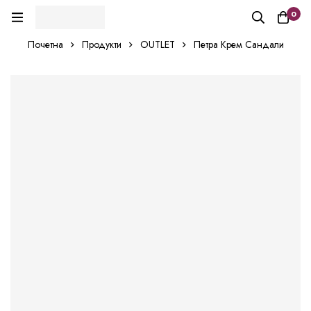
0
Почетна
Продукти
OUTLET
Петра Крем Сандали