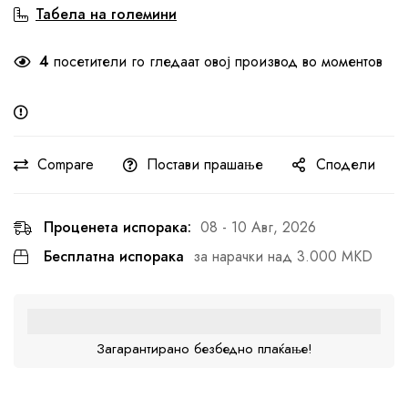
Табела на големини
4
посетители го гледаат овој производ во моментов
Compare
Постави прашање
Сподели
Проценета испорака:
08 - 10 Авг, 2026
Бесплатна испорака
за нарачки над 3.000 MKD
Загарантирано безбедно плаќање!