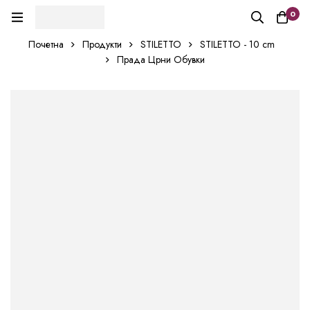
0
Почетна
Продукти
STILETTO
STILETTO - 10 cm
Прада Црни Обувки