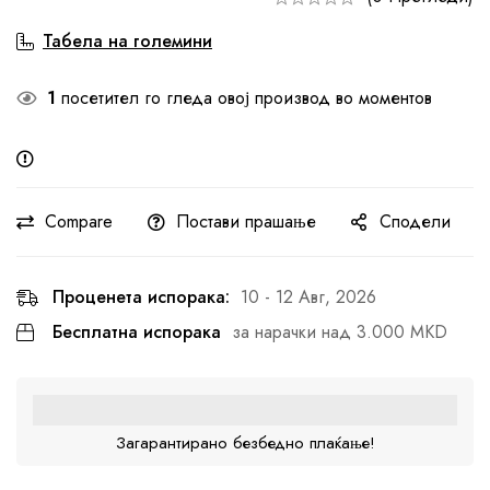
Табела на големини
1
посетител го гледа овој производ во моментов
Compare
Постави прашање
Сподели
Проценета испорака:
10 - 12 Авг, 2026
Бесплатна испорака
за нарачки над 3.000 MKD
Загарантирано безбедно плаќање!