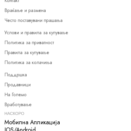
Контакт
Враќање и размена
Често поставувани прашања
Услови и правила за купување
Политика за приватност
Правила за купување
Политика за колачиња
Поддршка
Продавници
На Големо
Вработување
НАСКОРО
Мобилна Апликација
IOS/Android