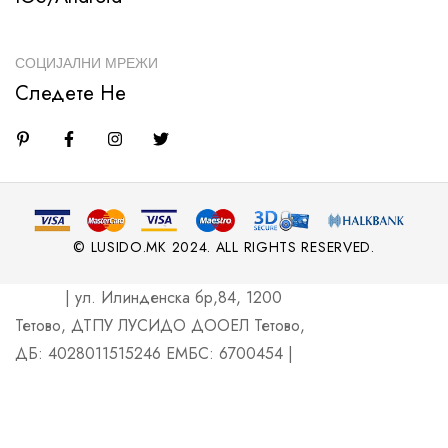
СОЦИЈАЛНИ МРЕЖИ
Следете Не
© LUSIDO.MK 2024. ALL RIGHTS RESERVED.
| ул. Илинденска бр,84, 1200
Тетово, ДТПУ ЛУСИДО ДООЕЛ Тетово,
ДБ: 4028011515246 ЕМБС: 6700454 |