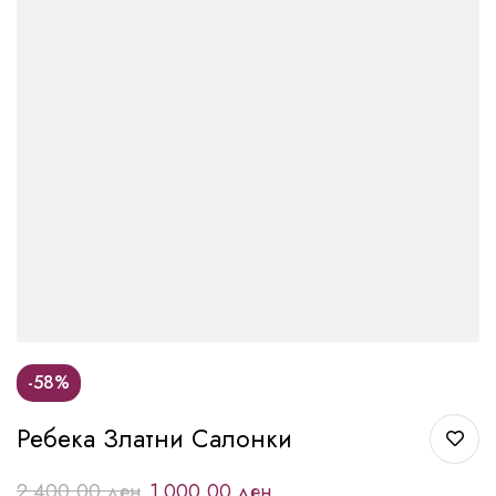
-58%
Ребека Златни Салонки
2.400,00
ден
1.000,00
ден