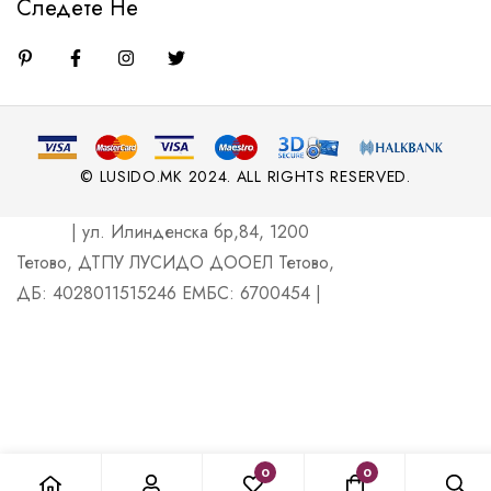
Следете Не
© LUSIDO.MK 2024. ALL RIGHTS RESERVED.
| ул. Илинденска бр,84, 1200
Тетово, ДТПУ ЛУСИДО ДООЕЛ Тетово,
ДБ: 4028011515246 ЕМБС: 6700454 |
0
0