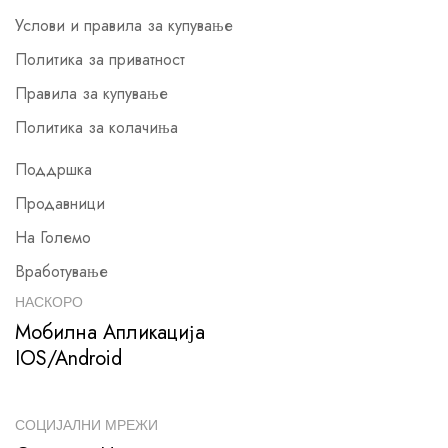
Услови и правила за купување
Политика за приватност
Правила за купување
Политика за колачиња
Поддршка
Продавници
На Големо
Вработување
НАСКОРО
Мобилна Апликација
IOS/Android
СОЦИЈАЛНИ МРЕЖИ