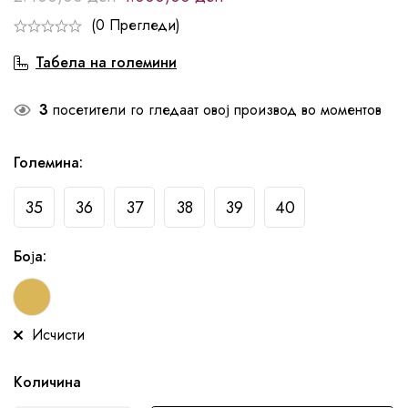
(0 Прегледи)
Табела на големини
3
посетители го гледаат овој производ во моментов
Големина
:
35
36
37
38
39
40
Боја
:
Исчисти
Количина