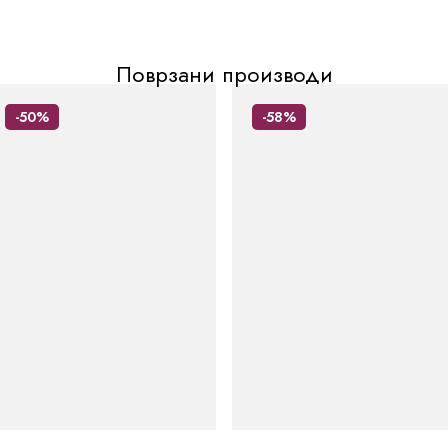
Поврзани производи
-50%
-58%