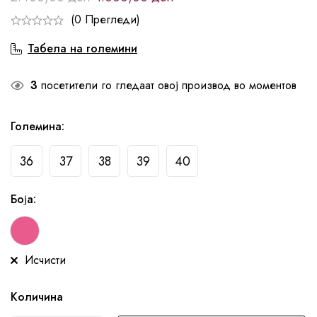
(0 Прегледи)
Табела на големини
3
посетители го гледаат овој производ во моментов
Големина
:
36
37
38
39
40
Боја
:
Исчисти
Количина