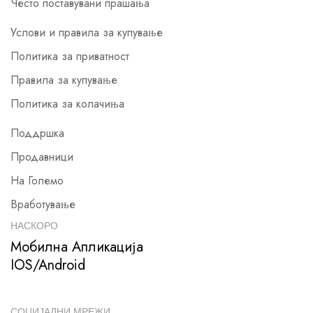
Често поставувани прашања
Услови и правила за купување
Политика за приватност
Правила за купување
Политика за колачиња
Поддршка
Продавници
На Големо
Вработување
НАСКОРО
Мобилна Апликација
IOS/Android
СОЦИЈАЛНИ МРЕЖИ