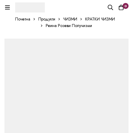
0
Почетна
Продукти
ЧИЗМИ
КРАТКИ ЧИЗМИ
Реина Розеви Получизми