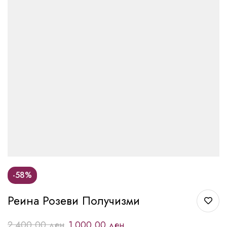
-58%
Реина Розеви Получизми
2.400,00
ден
1.000,00
ден