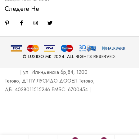
Следете Не
© LUSIDO.MK 2024. ALL RIGHTS RESERVED.
| ул. Илинденска бр,84, 1200
Тетово, ДТПУ ЛУСИДО ДООЕЛ Тетово,
ДБ: 4028011515246 ЕМБС: 6700454 |