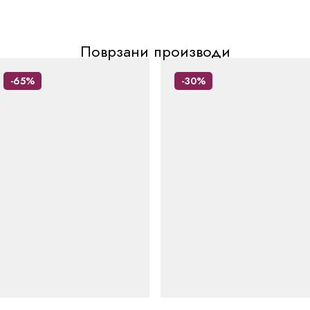
Поврзани производи
-65%
-30%