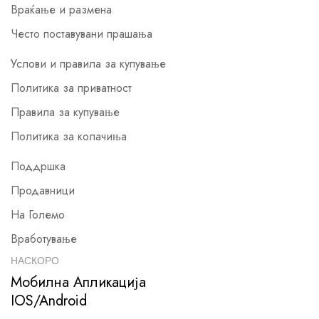
Враќање и размена
Често поставувани прашања
Услови и правила за купување
Политика за приватност
Правила за купување
Политика за колачиња
Поддршка
Продавници
На Големо
Вработување
НАСКОРО
Мобилна Апликација
IOS/Android