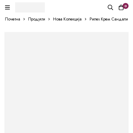
0
Почетна
Продукти
Нова Колекција
Рилеѕ Крем Сандали