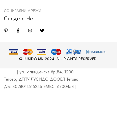
СОЦИЈАЛНИ МРЕЖИ
Следете Не
© LUSIDO.MK 2024. ALL RIGHTS RESERVED.
| ул. Илинденска бр,84, 1200
Тетово, ДТПУ ЛУСИДО ДООЕЛ Тетово,
ДБ: 4028011515246 ЕМБС: 6700454 |