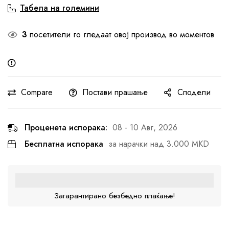
Табела на големини
3
посетители го гледаат овој производ во моментов
Compare
Постави прашање
Сподели
Проценета испорака:
08 - 10 Авг, 2026
Бесплатна испорака
за нарачки над 3.000 MKD
Загарантирано безбедно плаќање!