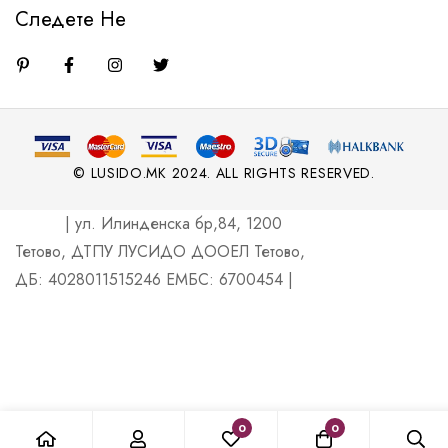
Следете Не
© LUSIDO.MK 2024. ALL RIGHTS RESERVED.
| ул. Илинденска бр,84, 1200
Тетово, ДТПУ ЛУСИДО ДООЕЛ Тетово,
ДБ: 4028011515246 ЕМБС: 6700454 |
0
0