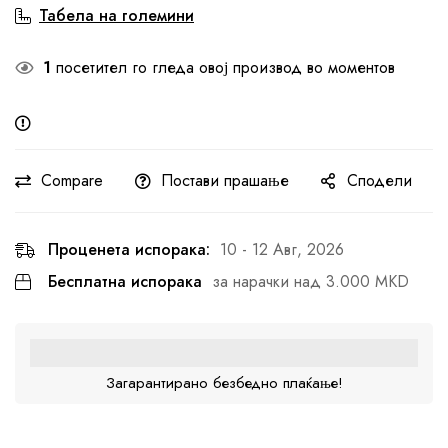
Табела на големини
1
посетител го гледа овој производ во моментов
Compare
Постави прашање
Сподели
Проценета испорака:
10 - 12 Авг, 2026
Бесплатна испорака
за нарачки над 3.000 MKD
Загарантирано безбедно плаќање!