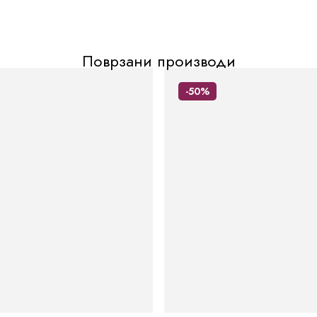
Поврзани производи
-50%