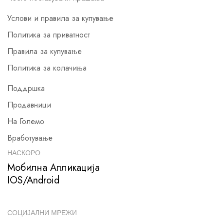
Услови и правила за купување
Политика за приватност
Правила за купување
Политика за колачиња
Поддршка
Продавници
На Големо
Вработување
НАСКОРО
Мобилна Апликација
IOS/Android
СОЦИЈАЛНИ МРЕЖИ