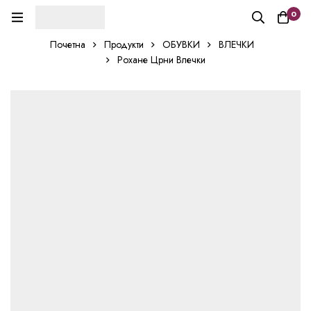
0
Почетна
Продукти
ОБУВКИ
ВЛЕЧКИ
Рохане Црни Влечки