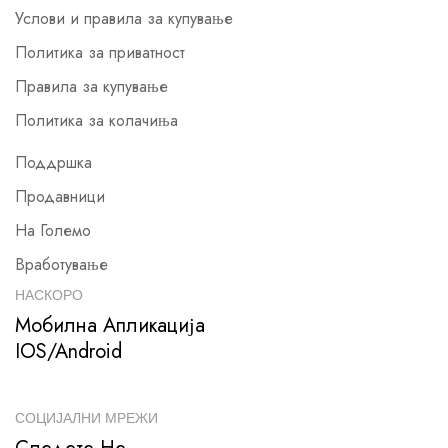
Услови и правила за купување
Политика за приватност
Правила за купување
Политика за колачиња
Поддршка
Продавници
На Големо
Вработување
НАСКОРО
Мобилна Апликација
IOS/Android
СОЦИЈАЛНИ МРЕЖИ