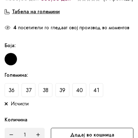
Табела на големини
4
посетители го гледаат овој производ во моментов
Боја
:
Големина
:
36
37
38
39
40
41
Исчисти
Количина
Додај во кошница