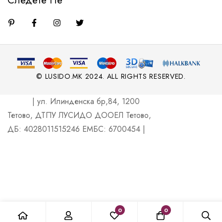
Следете Не
© LUSIDO.MK 2024. ALL RIGHTS RESERVED.
| ул. Илинденска бр,84, 1200
Тетово, ДТПУ ЛУСИДО ДООЕЛ Тетово,
ДБ: 4028011515246 ЕМБС: 6700454 |
0
0