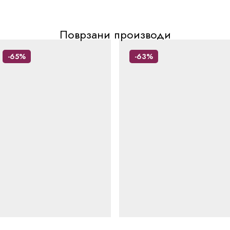
Поврзани производи
-65%
-63%