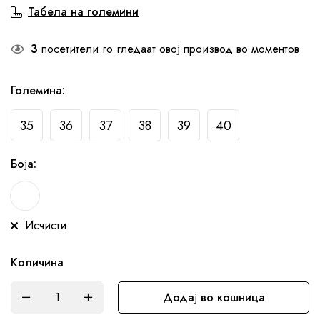
Табела на големини
3
посетители го гледаат овој производ во моментов
Големина
:
35
36
37
38
39
40
Боја
:
Исчисти
Количина
Додај во кошница