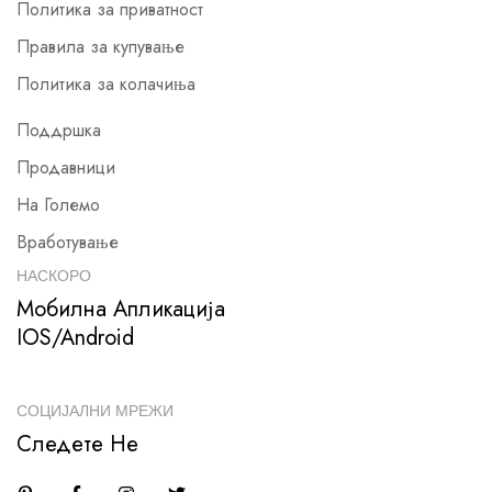
Политика за приватност
Правила за купување
Политика за колачиња
Поддршка
Продавници
На Големо
Вработување
НАСКОРО
Мобилна Апликација
IOS/Android
СОЦИЈАЛНИ МРЕЖИ
Следете Не