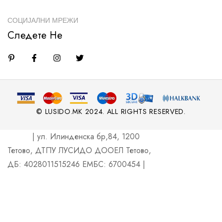
СОЦИЈАЛНИ МРЕЖИ
Следете Не
© LUSIDO.MK 2024. ALL RIGHTS RESERVED.
| ул. Илинденска бр,84, 1200
Тетово, ДТПУ ЛУСИДО ДООЕЛ Тетово,
ДБ: 4028011515246 ЕМБС: 6700454 |