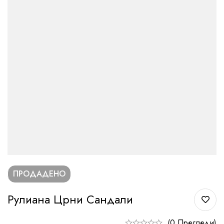
ПРОДАДЕНО
Рулиана Црни Сандали
(0 Прегледи)