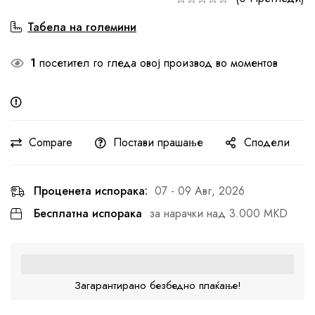
Табела на големини
1
посетител го гледа овој производ во моментов
Compare
Постави прашање
Сподели
Проценета испорака:
07 - 09 Авг, 2026
Бесплатна испорака
за нарачки над 3.000 MKD
Загарантирано безбедно плаќање!