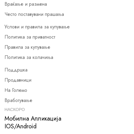
Враќање и размена
Често поставувани прашања
Услови и правила за купување
Политика за приватност
Правила за купување
Политика за колачиња
Поддршка
Продавници
На Големо
Вработување
НАСКОРО
Мобилна Апликација
IOS/Android