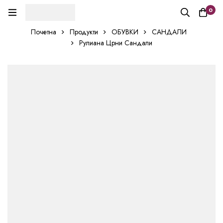
0
Почетна
Продукти
ОБУВКИ
САНДАЛИ
Рулиана Црни Сандали