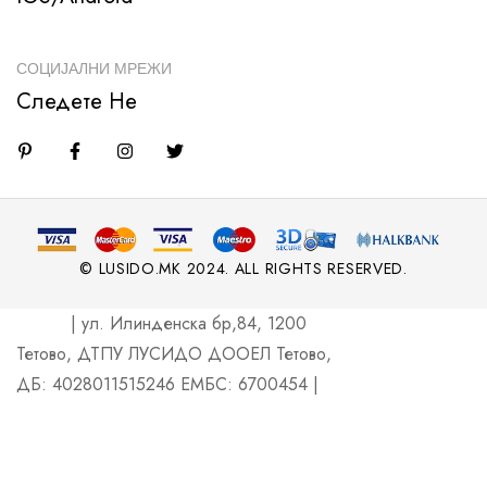
СОЦИЈАЛНИ МРЕЖИ
Следете Не
© LUSIDO.MK 2024. ALL RIGHTS RESERVED.
| ул. Илинденска бр,84, 1200
Тетово, ДТПУ ЛУСИДО ДООЕЛ Тетово,
ДБ: 4028011515246 ЕМБС: 6700454 |