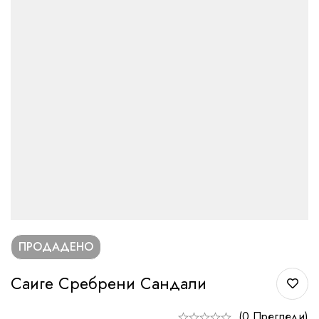
ПРОДАДЕНО
Саиге Сребрени Сандали
(0 Прегледи)