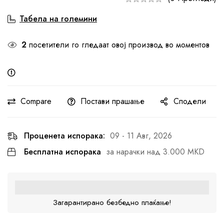
Табела на големини
2
посетители го гледаат овој производ во моментов
Compare
Постави прашање
Сподели
Проценета испорака:
09 - 11 Авг, 2026
Бесплатна испорака
за нарачки над 3.000 MKD
Загарантирано безбедно плаќање!