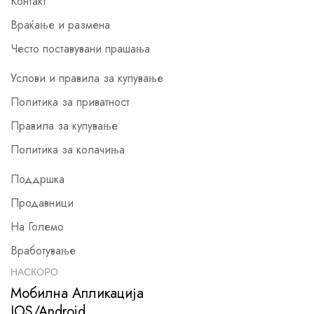
Контакт
Враќање и размена
Често поставувани прашања
Услови и правила за купување
Политика за приватност
Правила за купување
Политика за колачиња
Поддршка
Продавници
На Големо
Вработување
НАСКОРО
Мобилна Апликација
IOS/Android