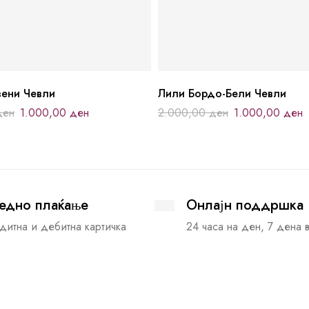
ени Чевли
Лили Бордо-Бели Чевли
ден
1.000,00
ден
2.000,00
ден
1.000,00
ден
едно плаќање
Онлајн поддршка
дитна и дебитна картичка
24 часа на ден, 7 дена 