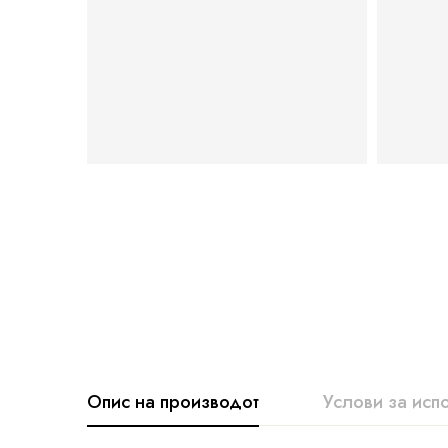
Опис на производот
Услови за исп