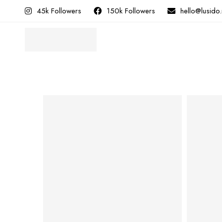
45k Followers
150k Followers
hello@lusido