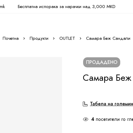
.mk
Бесплатна испорака за нарачки над 3,000 MKD
Почетна
Продукти
OUTLET
Самара Беж Сандали
ПРОДАДЕНО
Самара Беж
Табела на големи
4
посетители го гл