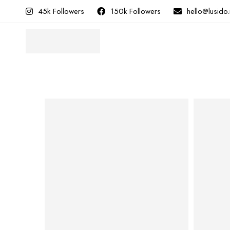
45k Followers
150k Followers
hello@lusido