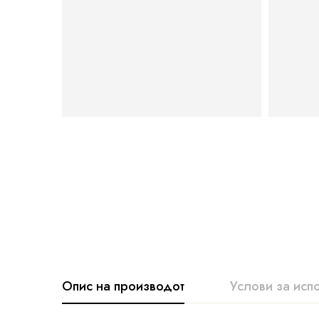
Опис на производот
Услови за исп