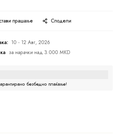
стави прашање
Сподели
ака:
10 - 12 Авг, 2026
ака
за нарачки над 3.000 MKD
гарантирано безбедно плаќање!