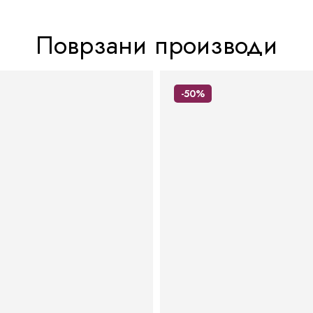
Поврзани производи
-50%