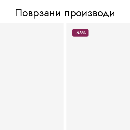
Поврзани производи
-63%