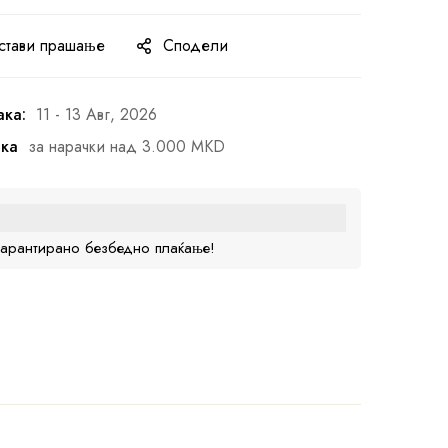
стави прашање
Сподели
ака:
11 - 13 Авг, 2026
ака
за нарачки над 3.000 MKD
гарантирано безбедно плаќање!