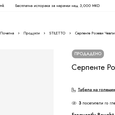
.mk
Бесплатна испорака за нарачки над 3,000 MKD
Почетна
Продукти
STILETTO
Серпенте Розеви Чевли
ПРОДАДЕНО
Серпенте Ро
Табела на големи
3
посетители го гл