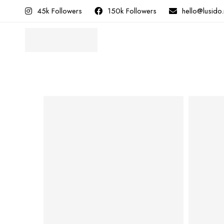
45k Followers
150k Followers
hello@lusido