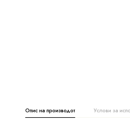
Опис на производот
Услови за исп