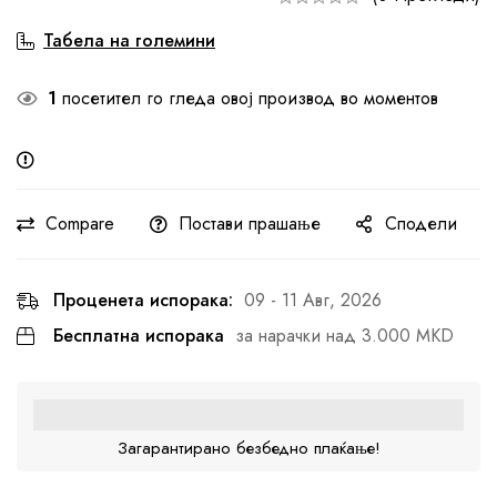
Табела на големини
1
посетител го гледа овој производ во моментов
Compare
Постави прашање
Сподели
Проценета испорака:
09 - 11 Авг, 2026
Бесплатна испорака
за нарачки над 3.000 MKD
Загарантирано безбедно плаќање!