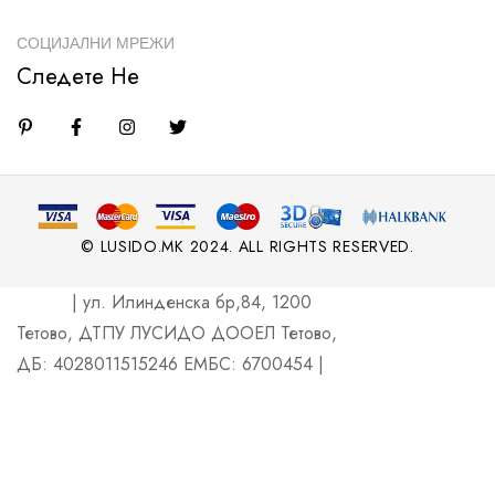
СОЦИЈАЛНИ МРЕЖИ
Следете Не
© LUSIDO.MK 2024. ALL RIGHTS RESERVED.
| ул. Илинденска бр,84, 1200
Тетово, ДТПУ ЛУСИДО ДООЕЛ Тетово,
ДБ: 4028011515246 ЕМБС: 6700454 |