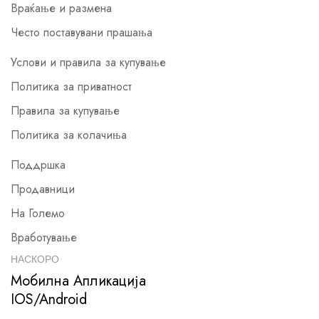
Враќање и размена
Често поставувани прашања
Услови и правила за купување
Политика за приватност
Правила за купување
Политика за колачиња
Поддршка
Продавници
На Големо
Вработување
НАСКОРО
Мобилна Апликација
IOS/Android