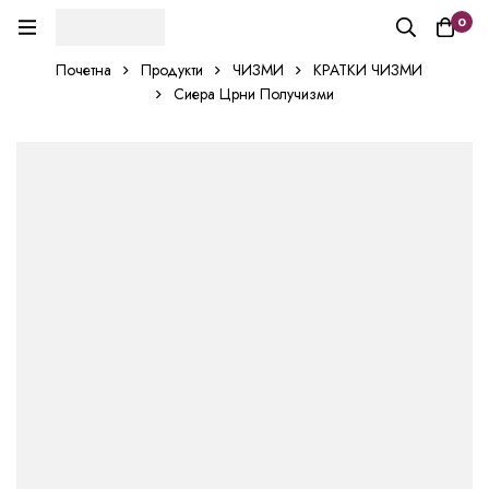
0
Почетна
Продукти
ЧИЗМИ
КРАТКИ ЧИЗМИ
Сиера Црни Получизми