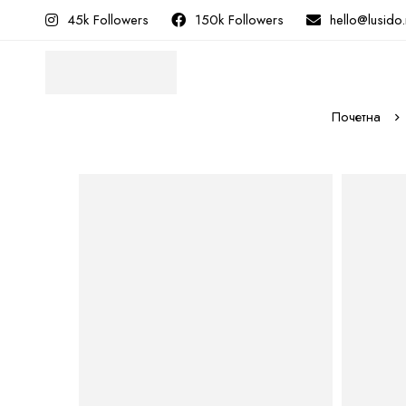
45k Followers
150k Followers
hello@lusido
Почетна