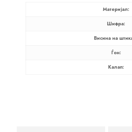
Материјал:
Шифра:
Висина на штик
Ѓон:
Калап: