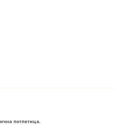
лична потпетица.