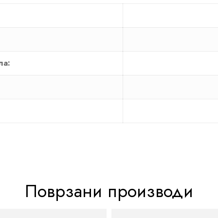
ла:
Поврзани производи