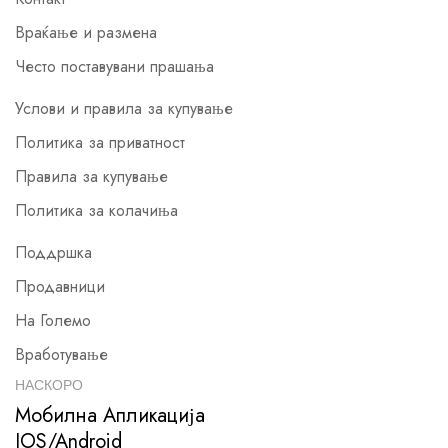
Враќање и размена
Често поставувани прашања
Услови и правила за купување
Политика за приватност
Правила за купување
Политика за колачиња
Поддршка
Продавници
На Големо
Вработување
НАСКОРО
Мобилна Апликација
IOS/Android