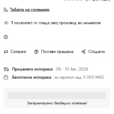
Табела на големини
1
посетител го гледа овој производ во моментов
Compare
Постави прашање
Сподели
Проценета испорака:
08 - 10 Авг, 2026
Бесплатна испорака
за нарачки над 3.000 MKD
Загарантирано безбедно плаќање!