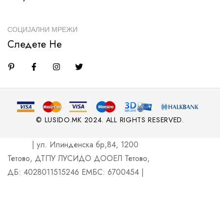
СОЦИЈАЛНИ МРЕЖИ
Следете Не
© LUSIDO.MK 2024. ALL RIGHTS RESERVED.
| ул. Илинденска бр,84, 1200
Тетово, ДТПУ ЛУСИДО ДООЕЛ Тетово,
ДБ: 4028011515246 ЕМБС: 6700454 |