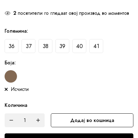
2
посетители го гледаат овој производ во моментов
Големина
:
36
37
38
39
40
41
Боја
:
Исчисти
Количина
Додај во кошница