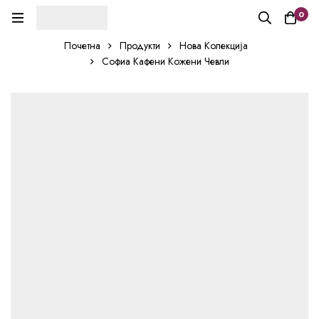
0
Почетна
Продукти
Нова Колекција
Софиа Кафени Кожени Чевли