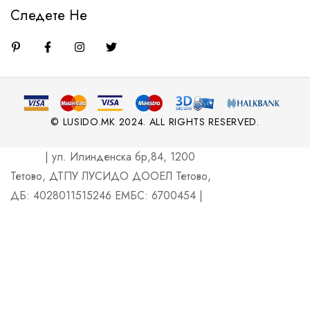
Следете Не
© LUSIDO.MK 2024. ALL RIGHTS RESERVED.
| ул. Илинденска бр,84, 1200
Тетово, ДТПУ ЛУСИДО ДООЕЛ Тетово,
ДБ: 4028011515246 ЕМБС: 6700454 |