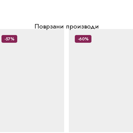
Поврзани производи
-57%
-60%