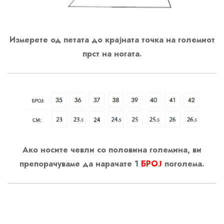
Измерете од петата до крајната точка на големиот
прст на ногата.
Ако носите чевли со половина големина, ви
препорачуваме да нарачате 1
БРОЈ
поголема.