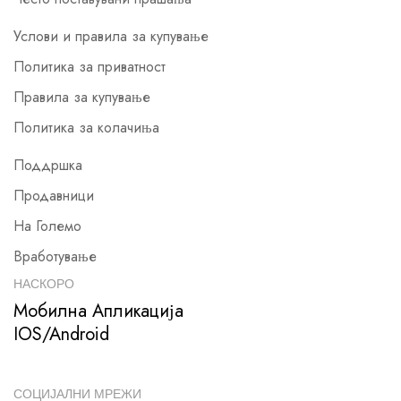
Услови и правила за купување
Политика за приватност
Правила за купување
Политика за колачиња
Поддршка
Продавници
На Големо
Вработување
НАСКОРО
Мобилна Апликација
IOS/Android
СОЦИЈАЛНИ МРЕЖИ