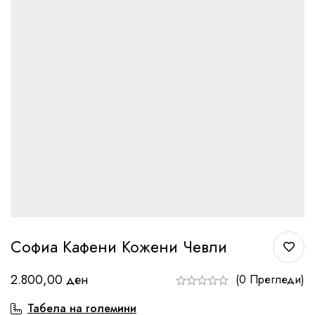
Софиа Кафени Кожени Чевли
2.800,00
ден
(0 Прегледи)
Табела на големини