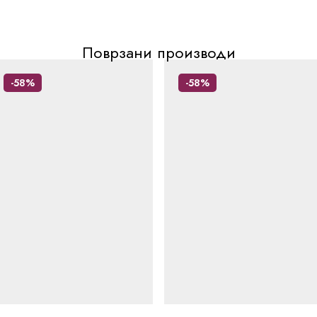
Поврзани производи
-58%
-58%