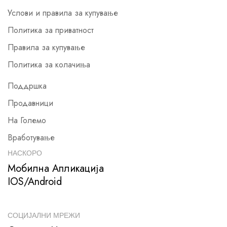
Услови и правила за купување
Политика за приватност
Правила за купување
Политика за колачиња
Поддршка
Продавници
На Големо
Вработување
НАСКОРО
Мобилна Апликација
IOS/Android
СОЦИЈАЛНИ МРЕЖИ