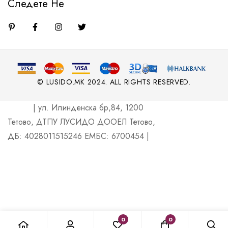
Следете Не
© LUSIDO.MK 2024. ALL RIGHTS RESERVED.
| ул. Илинденска бр,84, 1200
Тетово, ДТПУ ЛУСИДО ДООЕЛ Тетово,
ДБ: 4028011515246 ЕМБС: 6700454 |
0
0