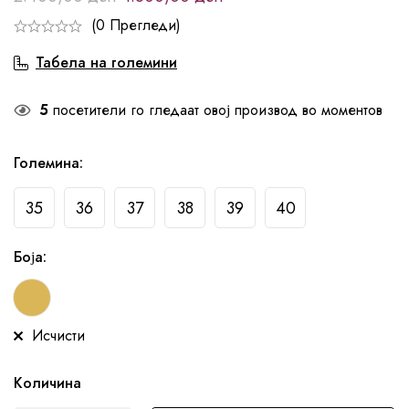
(0 Прегледи)
Табела на големини
5
посетители го гледаат овој производ во моментов
Големина
:
35
36
37
38
39
40
Боја
:
Исчисти
Количина