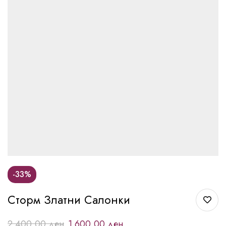
-33%
Сторм Златни Салонки
2.400,00
ден
1.600,00
ден