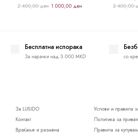
2.400,00
ден
1.000,00
ден
2.400,00
Бесплатна испорака
Безб
За нарачки над 3.000 MKD
со кре
За LUSIDO
Услови и правила з
Контакт
Политика за приват
Враќање и размена
Правила за купува