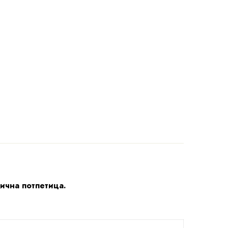
лична потпетица.