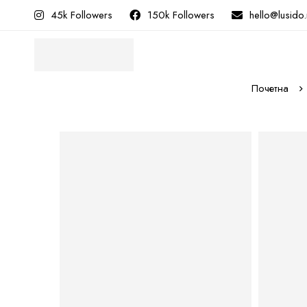
45k Followers
150k Followers
hello@lusido
Почетна