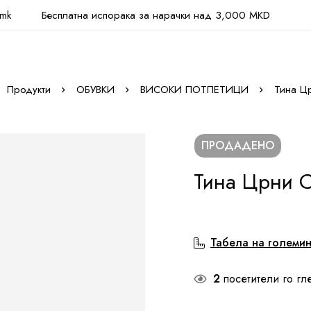
.mk
Бесплатна испорака за нарачки над 3,000 MKD
Продукти
ОБУВКИ
ВИСОКИ ПОТПЕТИЦИ
Тина Ц
ПРОДАДЕНО
Тина Црни 
Табела на големи
2
посетители го гл