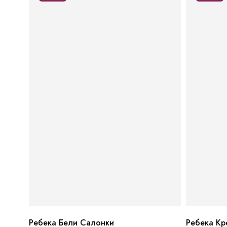
Ребека Бели Салонки
Ребека Кр