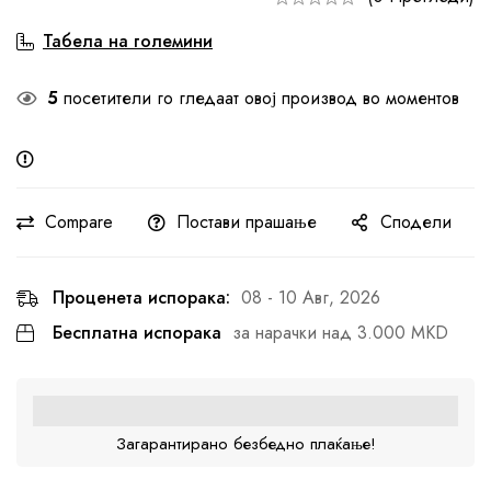
Табела на големини
5
посетители го гледаат овој производ во моментов
Compare
Постави прашање
Сподели
Проценета испорака:
08 - 10 Авг, 2026
Бесплатна испорака
за нарачки над 3.000 MKD
Загарантирано безбедно плаќање!