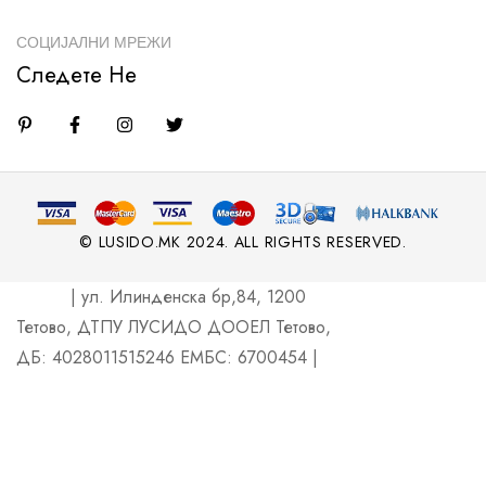
СОЦИЈАЛНИ МРЕЖИ
Следете Не
© LUSIDO.MK 2024. ALL RIGHTS RESERVED.
| ул. Илинденска бр,84, 1200
Тетово, ДТПУ ЛУСИДО ДООЕЛ Тетово,
ДБ: 4028011515246 ЕМБС: 6700454 |