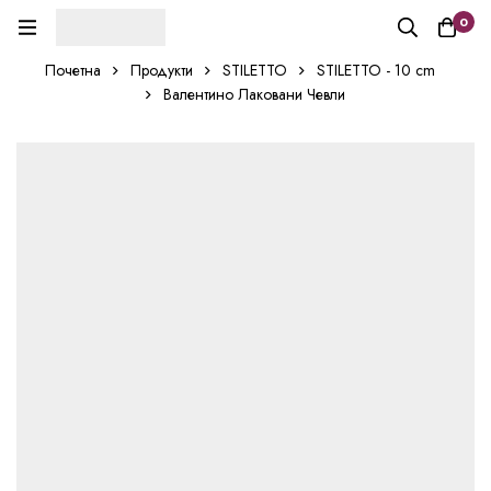
0
Почетна
Продукти
STILETTO
STILETTO - 10 cm
Валентино Лаковани Чевли