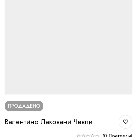
ПРОДАДЕНО
Валентино Лаковани Чевли
(0 Прегледи)