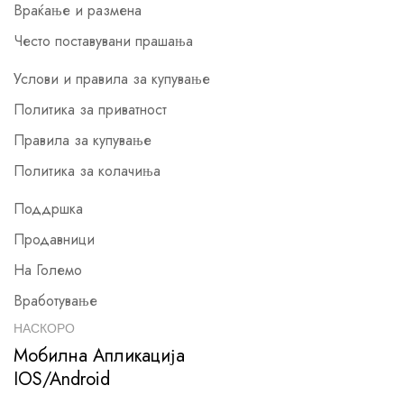
Враќање и размена
Често поставувани прашања
Услови и правила за купување
Политика за приватност
Правила за купување
Политика за колачиња
Поддршка
Продавници
На Големо
Вработување
НАСКОРО
Мобилна Апликација
IOS/Android