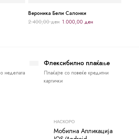
Вероника Бели Салонки
2.400,00
ден
1.000,00
ден
Флексибилно плаќање
во неделата
Плаќајте со повеќе кредитни
картички
НАСКОРО
Мобилна Апликација