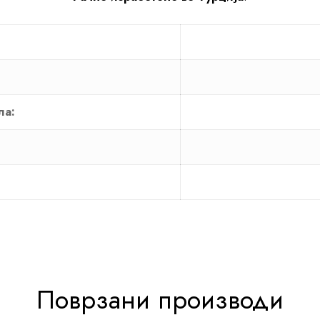
ла:
Поврзани производи