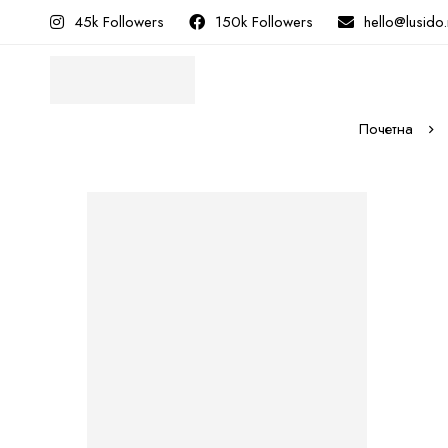
45k Followers
150k Followers
hello@lusido
Почетна