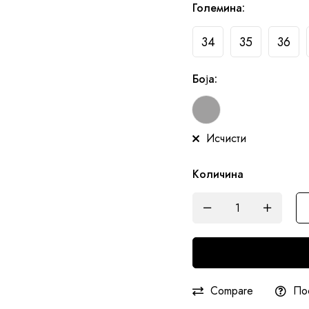
Големина
:
34
35
36
Боја
:
Исчисти
Количина
Compare
По