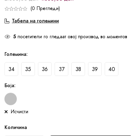
(0 Прегледи)
Табела на големини
5
посетители го гледаат овој производ во моментов
Големина
:
34
35
36
37
38
39
40
Боја
:
Исчисти
Количина