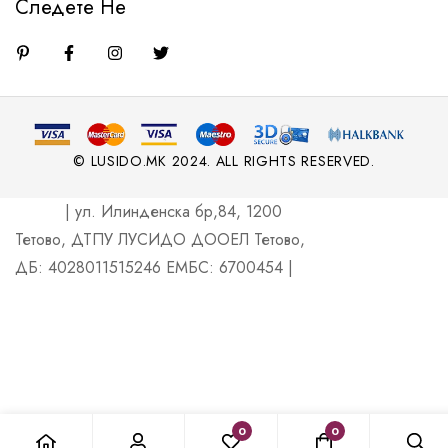
Следете Не
© LUSIDO.MK 2024. ALL RIGHTS RESERVED.
| ул. Илинденска бр,84, 1200
Тетово, ДТПУ ЛУСИДО ДООЕЛ Тетово,
ДБ: 4028011515246 ЕМБС: 6700454 |
0
0