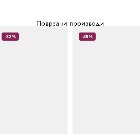
Поврзани производи
-33%
-58%