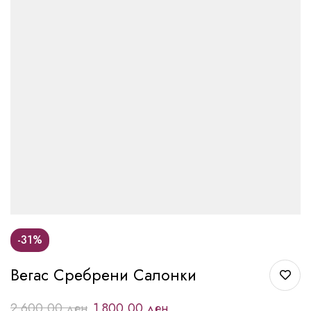
-31%
Вегас Сребрени Салонки
2.600,00
ден
1.800,00
ден