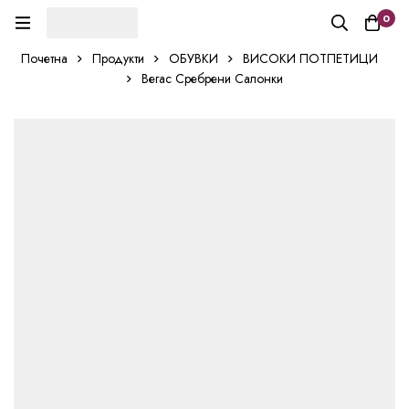
0
Почетна
Продукти
ОБУВКИ
ВИСОКИ ПОТПЕТИЦИ
Вегас Сребрени Салонки