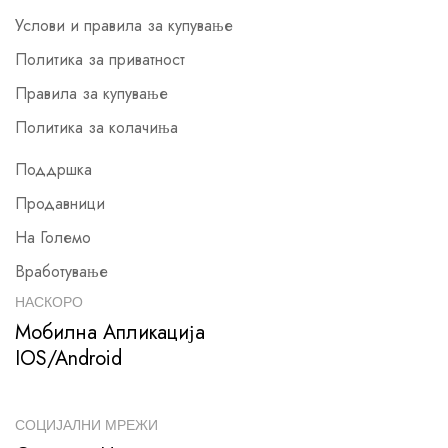
Услови и правила за купување
Политика за приватност
Правила за купување
Политика за колачиња
Поддршка
Продавници
На Големо
Вработување
НАСКОРО
Мобилна Апликација
IOS/Android
СОЦИЈАЛНИ МРЕЖИ