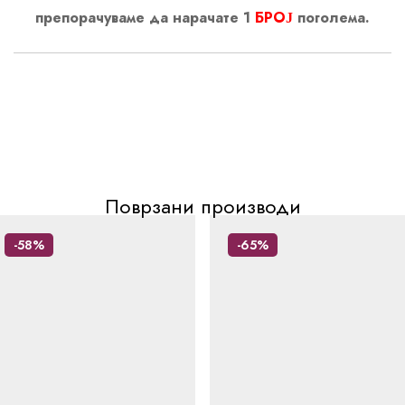
препорачуваме да нарачате 1
БРОЈ
поголема.
Поврзани производи
-58%
-65%