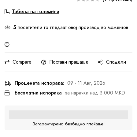
Табела на големини
5
посетители го гледаат овој производ во моментов
Compare
Постави прашање
Сподели
Проценета испорака:
09 - 11 Авг, 2026
Бесплатна испорака
за нарачки над 3.000 MKD
Загарантирано безбедно плаќање!