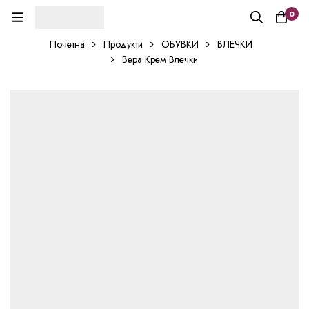
0
Почетна
Продукти
ОБУВКИ
ВЛЕЧКИ
Вера Крем Влечки