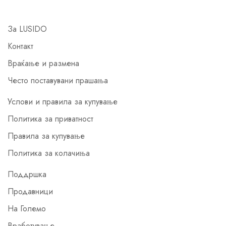
За LUSIDO
Контакт
Враќање и размена
Често поставувани прашања
Услови и правила за купување
Политика за приватност
Правила за купување
Политика за колачиња
Поддршка
Продавници
На Големо
Вработување