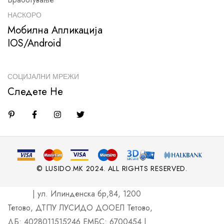
НАСКОРО
Мобилна Апликација
IOS/Android
СОЦИЈАЛНИ МРЕЖИ
Следете Не
© LUSIDO.MK 2024. ALL RIGHTS RESERVED.
| ул. Илинденска бр,84, 1200
Тетово, ДТПУ ЛУСИДО ДООЕЛ Тетово,
ДБ: 4028011515246 ЕМБС: 6700454 |